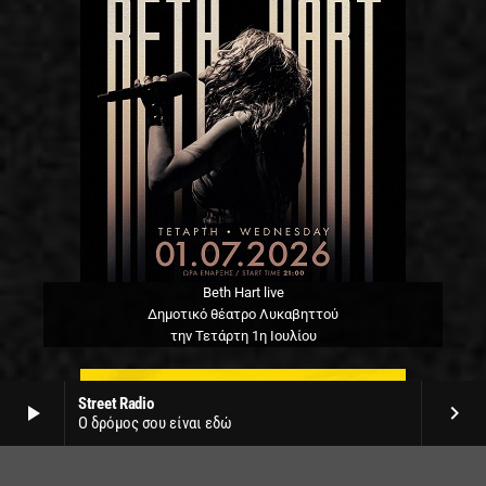
Beth Hart live
Δημοτικό θέατρο Λυκαβηττού
την Τετάρτη 1η Ιουλίου
Street Radio
play_arrow
keyboard_arrow_right
Ο δρόμος σου είναι εδώ