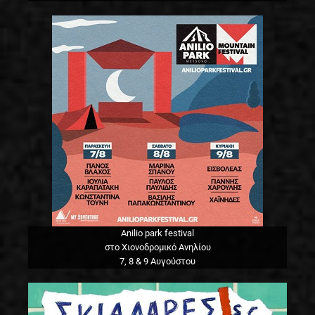
Anilio park festival
στο Χιονοδρομικό Ανηλίου
7, 8 & 9 Αυγούστου