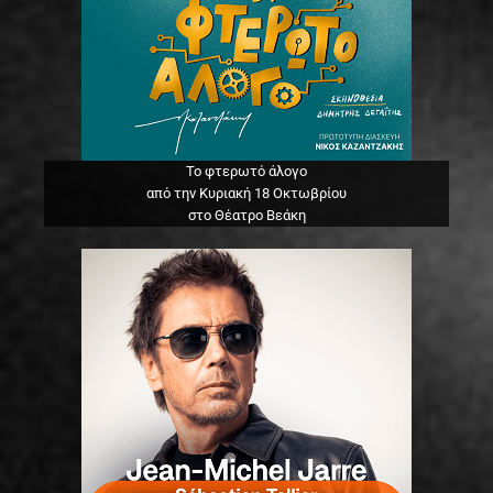
Το φτερωτό άλογο
από την Κυριακή 18 Οκτωβρίου
στο Θέατρο Βεάκη