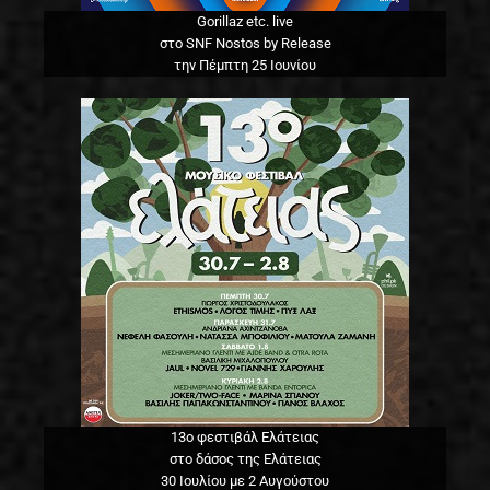
Gorillaz etc. live
στο SNF Nostos by Release
την Πέμπτη 25 Ιουνίου
13o φεστιβάλ Ελάτειας
στο δάσος της Ελάτειας
30 Ιουλίου με 2 Αυγούστου