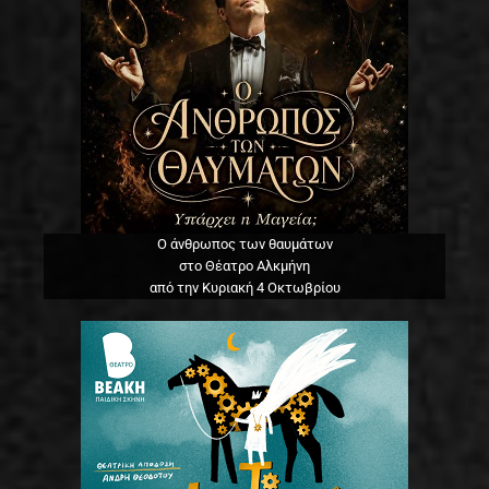
Ο άνθρωπος των θαυμάτων
στο Θέατρο Αλκμήνη
από την Κυριακή 4 Οκτωβρίου