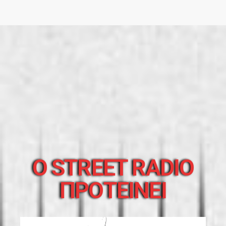
O STREET RADIO
ΠΡΟΤΕΙΝΕΙ