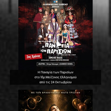
Η Παναγία των Παρισίων
στο Ίδρ.Μείζονος Ελληνισμού
από τις 24 Οκτωβρίου