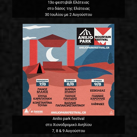
13o φεστιβάλ Ελάτειας
στο δάσος της Ελάτειας
30 Ιουλίου με 2 Αυγούστου
Anilio park festival
στο Χιονοδρομικό Ανηλίου
7, 8 & 9 Αυγούστου