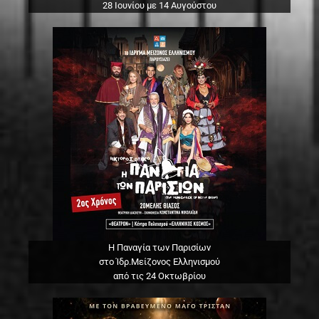
28 Ιουνίου με 14 Αυγούστου
Η Παναγία των Παρισίων
στο Ίδρ.Μείζονος Ελληνισμού
από τις 24 Οκτωβρίου