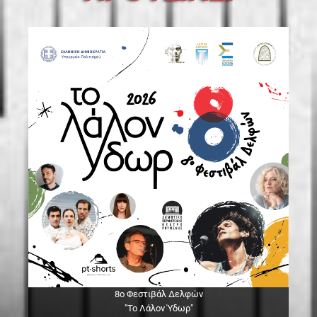
8ο Φεστιβάλ Δελφών
"Το Λάλον Ύδωρ"