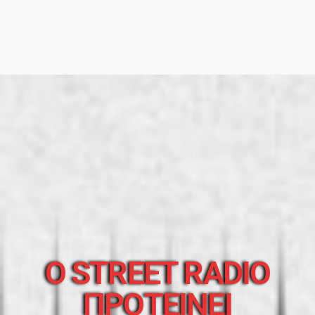
O STREET RADIO
ΠΡΟΤΕΙΝΕΙ