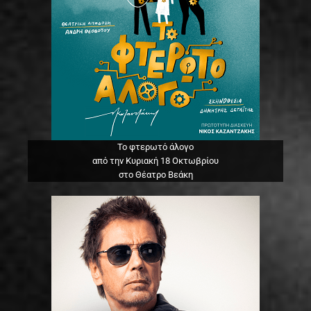
Το φτερωτό άλογο
από την Κυριακή 18 Οκτωβρίου
στο Θέατρο Βεάκη