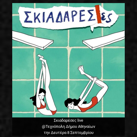
Σκιαδαρέσες live
@Τεχνόπολη Δήμου Αθηναίων
την Δευτέρα 8 Σεπτεμβρίου