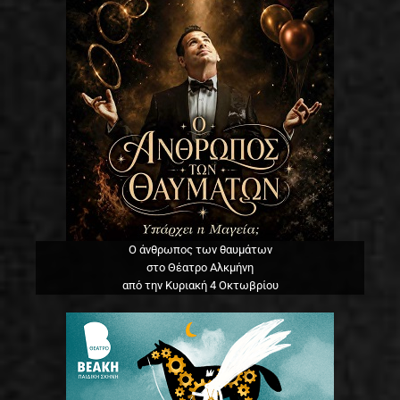
Ο άνθρωπος των θαυμάτων
στο Θέατρο Αλκμήνη
από την Κυριακή 4 Οκτωβρίου