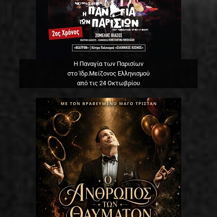
Η Παναγία των Παρισίων
στο Ίδρ.Μείζονος Ελληνισμού
από τις 24 Οκτωβρίου