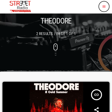
menu
THEODORE
2 RESULTS / PAGE 1 OF 1
insert_link