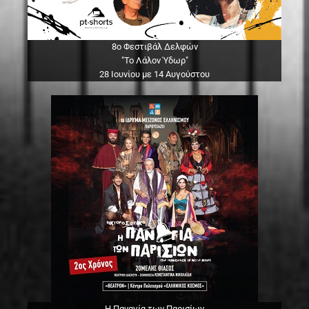
8ο Φεστιβάλ Δελφών
"Το Λάλον Ύδωρ"
28 Ιουνίου με 14 Αυγούστου
Η Παναγία των Παρισίων