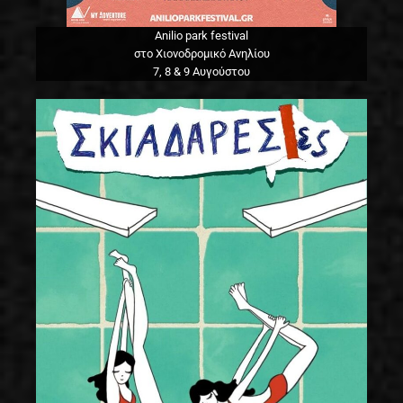
Anilio park festival
στο Χιονοδρομικό Ανηλίου
7, 8 & 9 Αυγούστου