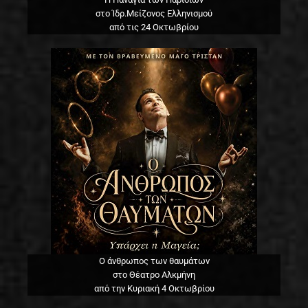
στο Ίδρ.Μείζονος Ελληνισμού
από τις 24 Οκτωβρίου
Ο άνθρωπος των θαυμάτων
στο Θέατρο Αλκμήνη
από την Κυριακή 4 Οκτωβρίου