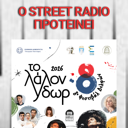
O STREET RADIO
ΠΡΟΤΕΙΝΕΙ