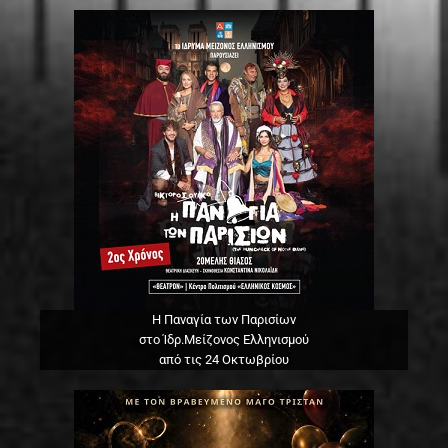
Η Παναγία των Παρισίων
στο Ίδρ.Μείζονος Ελληνισμού
από τις 24 Οκτωβρίου