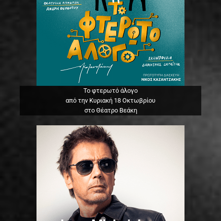
Το φτερωτό άλογο
από την Κυριακή 18 Οκτωβρίου
στο Θέατρο Βεάκη