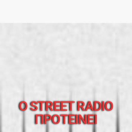
O STREET RADIO
ΠΡΟΤΕΙΝΕΙ