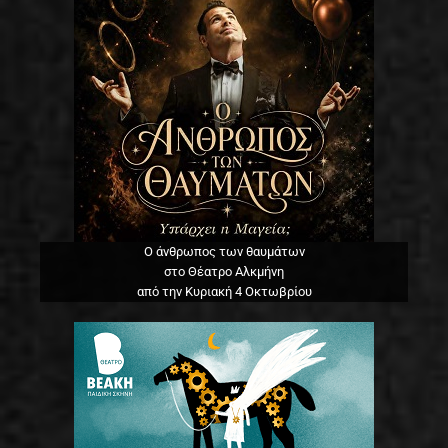
Ο άνθρωπος των θαυμάτων
στο Θέατρο Αλκμήνη
από την Κυριακή 4 Οκτωβρίου