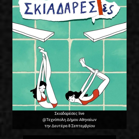
Σκιαδαρέσες live
@Τεχνόπολη Δήμου Αθηναίων
την Δευτέρα 8 Σεπτεμβρίου