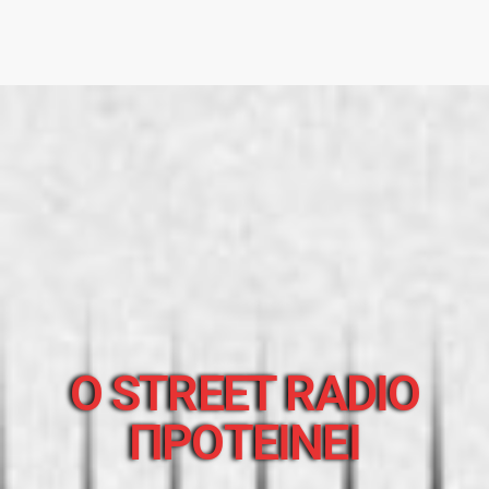
O STREET RADIO
ΠΡΟΤΕΙΝΕΙ