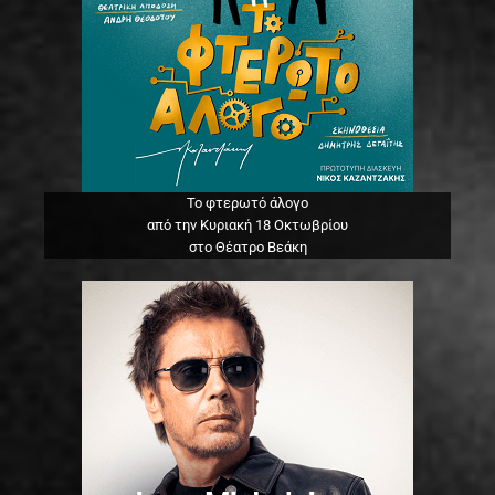
Το φτερωτό άλογο
από την Κυριακή 18 Οκτωβρίου
στο Θέατρο Βεάκη