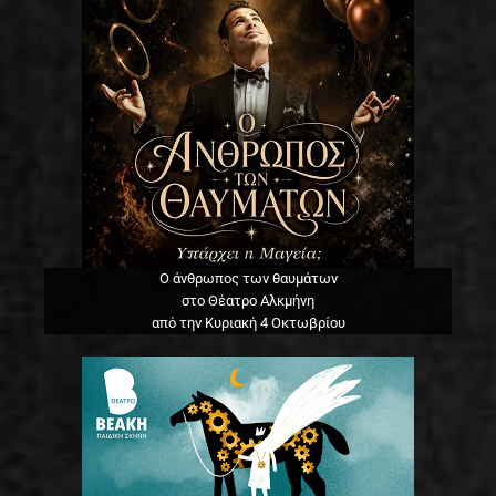
Ο άνθρωπος των θαυμάτων
στο Θέατρο Αλκμήνη
από την Κυριακή 4 Οκτωβρίου