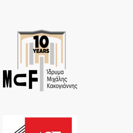
τραγούδι αυτό γράφτηκε για […]