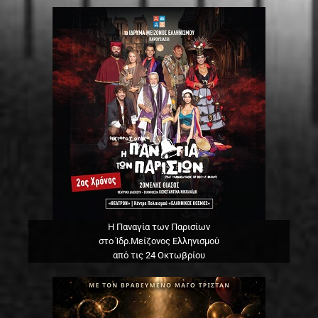
Η Παναγία των Παρισίων
στο Ίδρ.Μείζονος Ελληνισμού
από τις 24 Οκτωβρίου