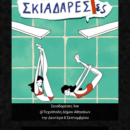
Σκιαδαρέσες live
@Τεχνόπολη Δήμου Αθηναίων
την Δευτέρα 8 Σεπτεμβρίου