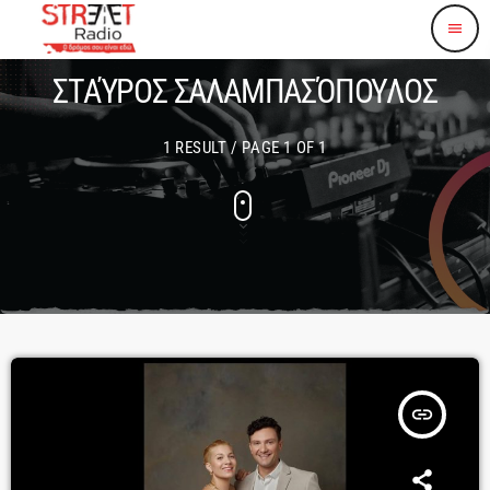
menu
ΣΤΑΎΡΟΣ ΣΑΛΑΜΠΑΣΌΠΟΥΛΟΣ
1 RESULT / PAGE 1 OF 1
insert_link