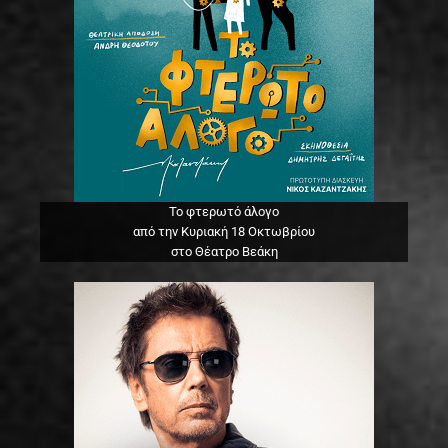
Το φτερωτό άλογο
από την Κυριακή 18 Οκτωβρίου
στο Θέατρο Βεάκη