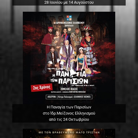
28 Ιουνίου με 14 Αυγούστου
Η Παναγία των Παρισίων
στο Ίδρ.Μείζονος Ελληνισμού
από τις 24 Οκτωβρίου