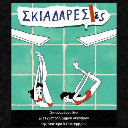
Σκιαδαρέσες live
@Τεχνόπολη Δήμου Αθηναίων
την Δευτέρα 8 Σεπτεμβρίου