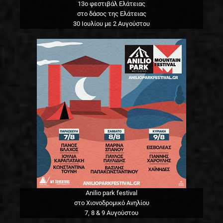
13o φεστιβάλ Ελάτειας
στο δάσος της Ελάτειας
30 Ιουλίου με 2 Αυγούστου
Anilio park festival
στο Χιονοδρομικό Ανηλίου
7, 8 & 9 Αυγούστου