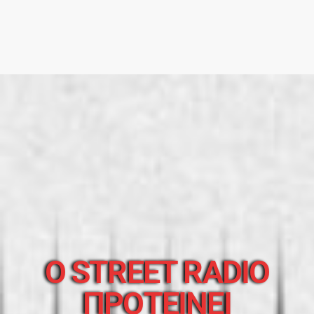
O STREET RADIO
ΠΡΟΤΕΙΝΕΙ