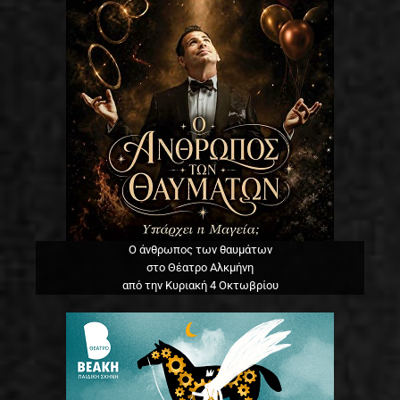
Ο άνθρωπος των θαυμάτων
στο Θέατρο Αλκμήνη
από την Κυριακή 4 Οκτωβρίου