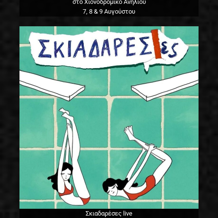
στο Χιονοδρομικό Ανηλίου
7, 8 & 9 Αυγούστου
Σκιαδαρέσες live