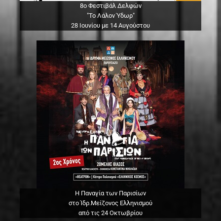
8ο Φεστιβάλ Δελφών
"Το Λάλον Ύδωρ"
28 Ιουνίου με 14 Αυγούστου
Η Παναγία των Παρισίων
στο Ίδρ.Μείζονος Ελληνισμού
από τις 24 Οκτωβρίου