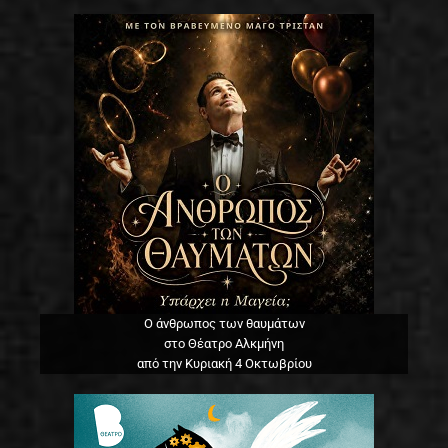
Ο άνθρωπος των θαυμάτων
στο Θέατρο Αλκμήνη
από την Κυριακή 4 Οκτωβρίου