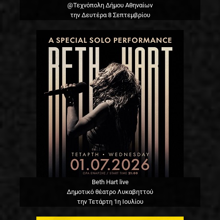
@Τεχνόπολη Δήμου Αθηναίων
την Δευτέρα 8 Σεπτεμβρίου
Beth Hart live
Δημοτικό θέατρο Λυκαβηττού
την Τετάρτη 1η Ιουλίου