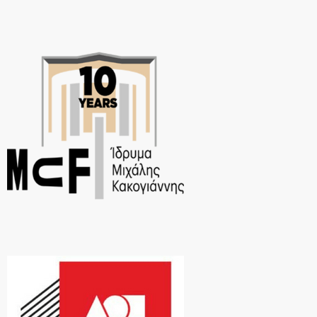
που μας […]