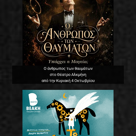
Ο άνθρωπος των θαυμάτων
στο Θέατρο Αλκμήνη
από την Κυριακή 4 Οκτωβρίου