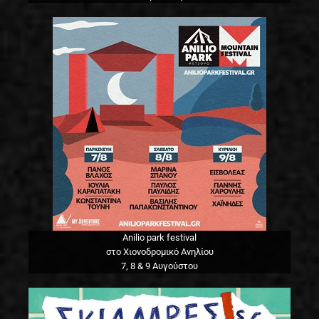
Anilio park festival
στο Χιονοδρομικό Ανηλίου
7, 8 & 9 Αυγούστου