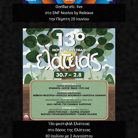
Gorillaz etc. live
στο SNF Nostos by Release
την Πέμπτη 25 Ιουνίου
13o φεστιβάλ Ελάτειας
στο δάσος της Ελάτειας
30 Ιουλίου με 2 Αυγούστου