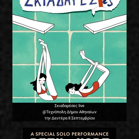
Σκιαδαρέσες live
@Τεχνόπολη Δήμου Αθηναίων
την Δευτέρα 8 Σεπτεμβρίου