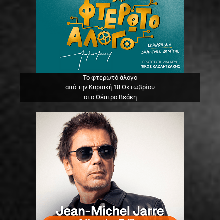
Το φτερωτό άλογο
από την Κυριακή 18 Οκτωβρίου
στο Θέατρο Βεάκη