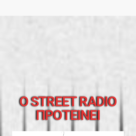
O STREET RADIO
ΠΡΟΤΕΙΝΕΙ