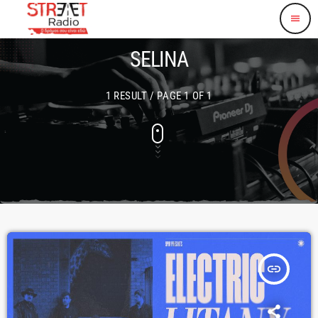
menu
SELINA
1 RESULT / PAGE 1 OF 1
insert_link