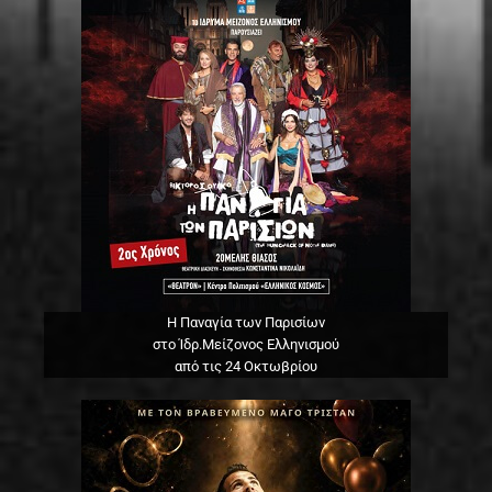
Η Παναγία των Παρισίων
στο Ίδρ.Μείζονος Ελληνισμού
από τις 24 Οκτωβρίου