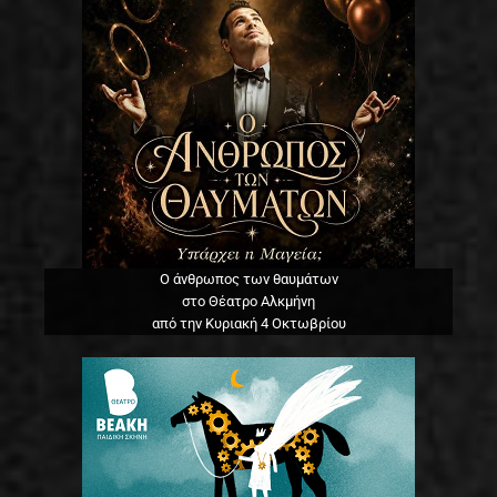
Ο άνθρωπος των θαυμάτων
στο Θέατρο Αλκμήνη
από την Κυριακή 4 Οκτωβρίου