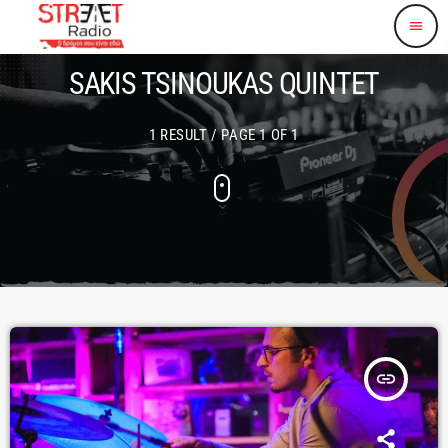
menu
SAKIS TSINOUKAS QUINTET
1 RESULT / PAGE 1 OF 1
insert_link