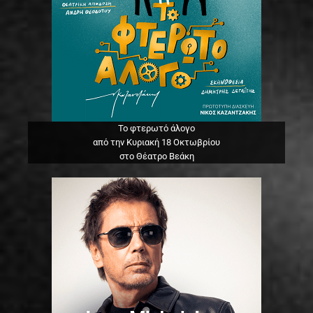
Το φτερωτό άλογο
από την Κυριακή 18 Οκτωβρίου
στο Θέατρο Βεάκη