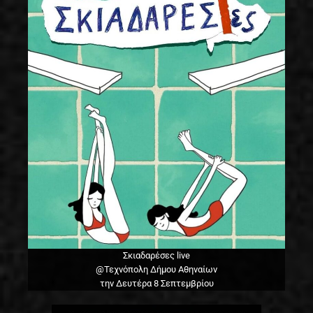
Σκιαδαρέσες live
@Τεχνόπολη Δήμου Αθηναίων
την Δευτέρα 8 Σεπτεμβρίου