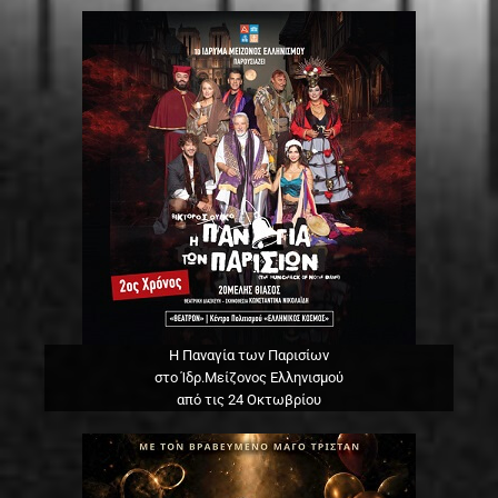
Η Παναγία των Παρισίων
στο Ίδρ.Μείζονος Ελληνισμού
από τις 24 Οκτωβρίου