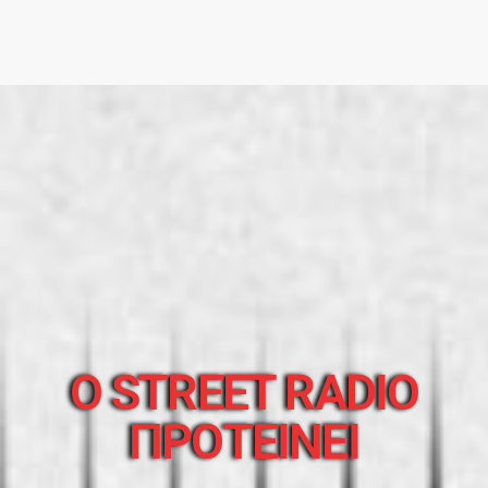
O STREET RADIO
ΠΡΟΤΕΙΝΕΙ