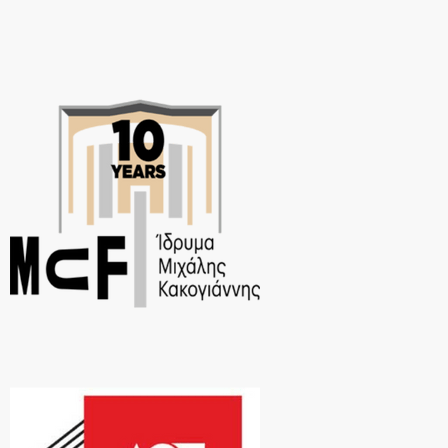
μέλος του […]