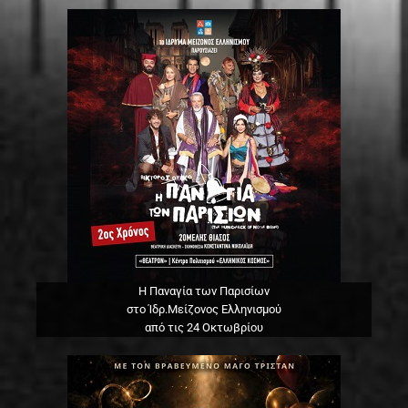
Η Παναγία των Παρισίων
στο Ίδρ.Μείζονος Ελληνισμού
από τις 24 Οκτωβρίου