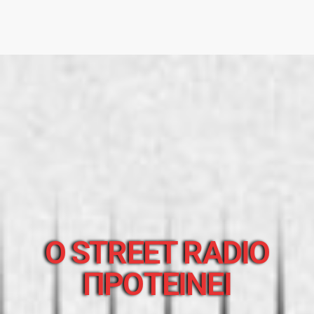
O STREET RADIO
ΠΡΟΤΕΙΝΕΙ