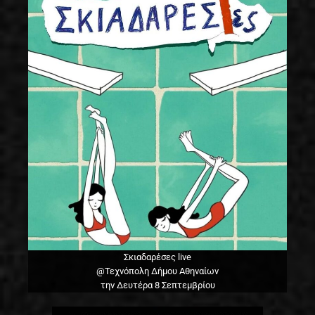
Σκιαδαρέσες live
@Τεχνόπολη Δήμου Αθηναίων
την Δευτέρα 8 Σεπτεμβρίου