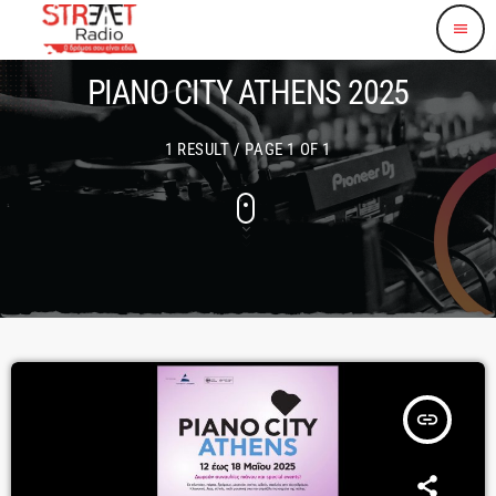
menu
PIANO CITY ATHENS 2025
1 RESULT / PAGE 1 OF 1
insert_link