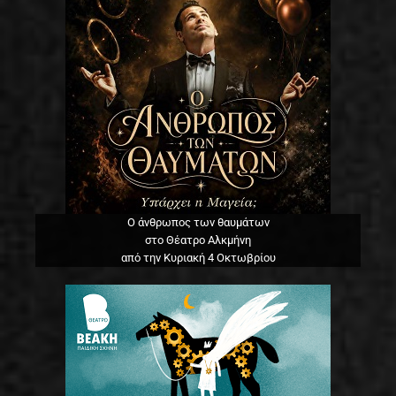
Ο άνθρωπος των θαυμάτων
στο Θέατρο Αλκμήνη
από την Κυριακή 4 Οκτωβρίου