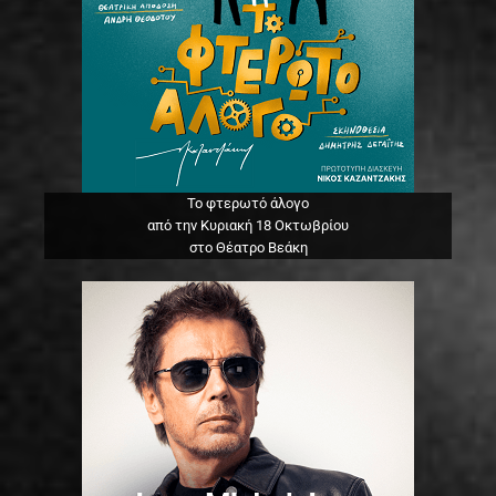
Το φτερωτό άλογο
από την Κυριακή 18 Οκτωβρίου
στο Θέατρο Βεάκη