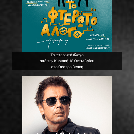
Το φτερωτό άλογο
από την Κυριακή 18 Οκτωβρίου
στο Θέατρο Βεάκη