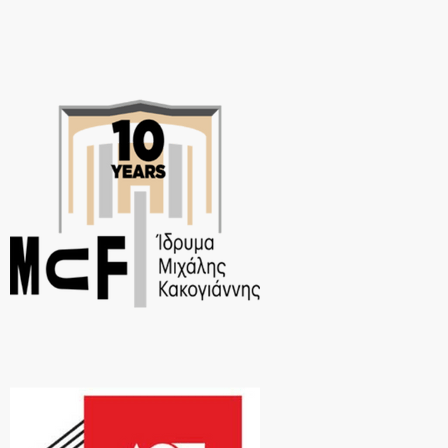
ταλαντούχους συνθέτες της γενιάς του τον Μανόλη Ανδρουλιδάκη,
τότε ναι, […]