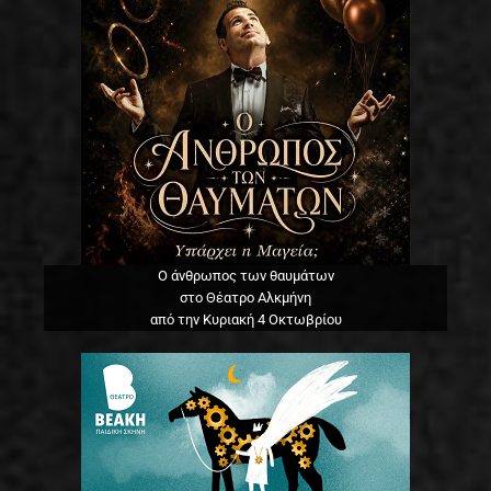
Ο άνθρωπος των θαυμάτων
στο Θέατρο Αλκμήνη
από την Κυριακή 4 Οκτωβρίου