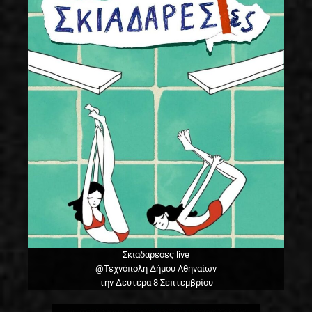
Σκιαδαρέσες live
@Τεχνόπολη Δήμου Αθηναίων
την Δευτέρα 8 Σεπτεμβρίου