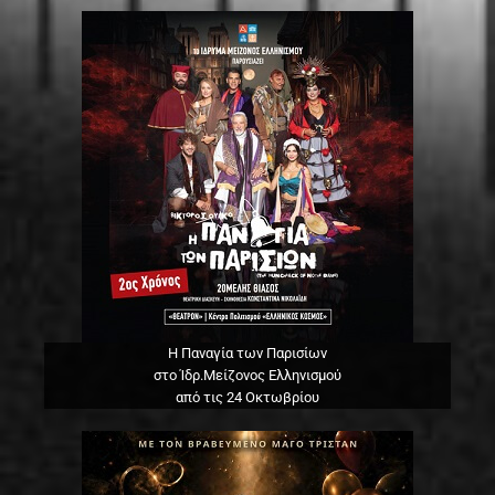
Η Παναγία των Παρισίων
στο Ίδρ.Μείζονος Ελληνισμού
από τις 24 Οκτωβρίου