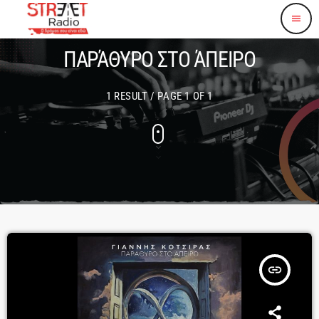
menu
ΠΑΡΆΘΥΡΟ ΣΤΟ ΆΠΕΙΡΟ
1 RESULT / PAGE 1 OF 1
insert_link