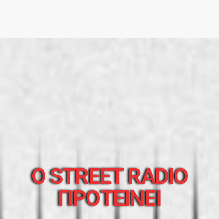
O STREET RADIO
ΠΡΟΤΕΙΝΕΙ