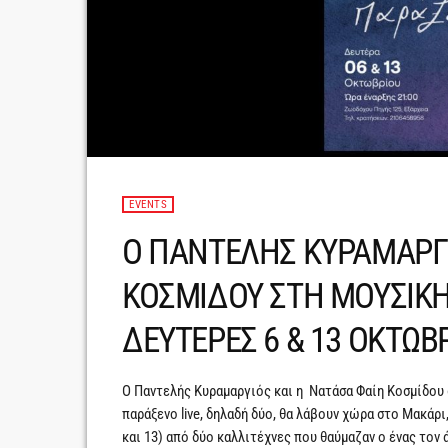
EVENTS
Ο ΠΑΝΤΕΛΗΣ ΚΥΡΑΜΑΡΓΙ
ΚΟΣΜΙΔΟΥ ΣΤΗ ΜΟΥΣΙΚΗ
ΔΕΥΤΕΡΕΣ 6 & 13 ΟΚΤΩΒ
Ο Παντελής Κυραμαργιός και η Νατάσα Φαίη Κοσμίδου
παράξενο live, δηλαδή δύο, θα λάβουν χώρα στο Μακάρ
και 13) από δύο καλλιτέχνες που θαύμαζαν ο ένας τον 