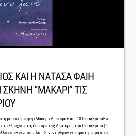
ΟΣ ΚΑΙ Η ΝΑΤΑΣΑ ΦΑΙΗ
 ΣΚΗΝΗ “ΜΑΚΑΡΙ” ΤΙΣ
ΡΙΟΥ
 στη μουσική σκηνή «Μακάρι»Δευτέρα 6 και 13 ΟκτωβρίουΈνα
ι, στα Εξάρχεια, τις δύο πρώτες Δευτέρες του Οκτωβρίου (6
άλλον πριν γίνουν φίλοι. Συναντήθηκαν για πρώτη φορά στις