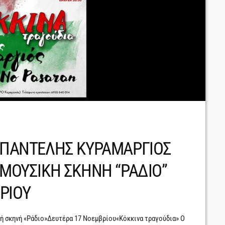
Ο ΠΑΝΤΕΛΗΣ ΚΥΡΑΜΑΡΓΙΟΣ
 ΜΟΥΣΙΚΗ ΣΚΗΝΗ “ΡΑΔΙΟ”
ΡΙΟΥ
κή σκηνή «Ράδιο»Δευτέρα 17 Νοεμβρίου«Κόκκινα τραγούδια» Ο