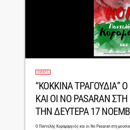
EVENTS
“ΚΟΚΚΙΝΑ ΤΡΑΓΟΥΔΙΑ” 
ΚΑΙ ΟΙ NO PASARAN ΣΤΗ
ΤΗΝ ΔΕΥΤΕΡΑ 17 ΝΟΕΜΒ
Ο Παντελής Κυραμαργιός και οι No Pasaran στη μουσι