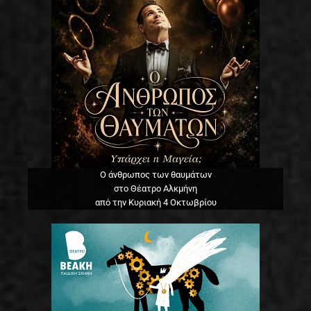
Ο άνθρωπος των θαυμάτων
στο Θέατρο Αλκμήνη
από την Κυριακή 4 Οκτωβρίου