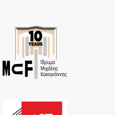
διαθέσιμη τώρα σε όλες τις ψηφιακές πλατφόρμες από […]