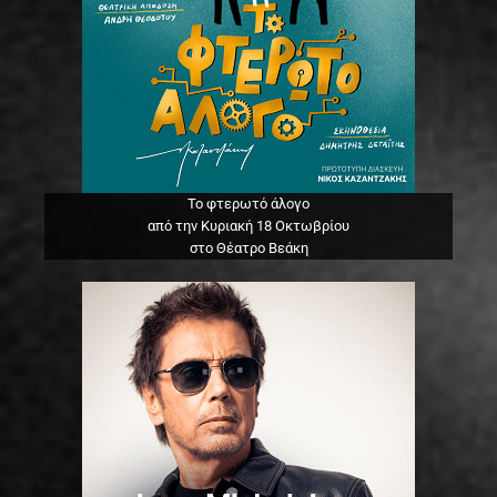
Το φτερωτό άλογο
από την Κυριακή 18 Οκτωβρίου
στο Θέατρο Βεάκη