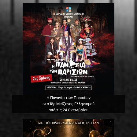
Η Παναγία των Παρισίων
στο Ίδρ.Μείζονος Ελληνισμού
από τις 24 Οκτωβρίου