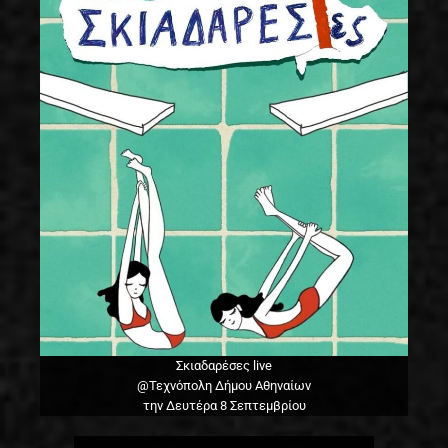
Σκιαδαρέσες live
@Τεχνόπολη Δήμου Αθηναίων
την Δευτέρα 8 Σεπτεμβρίου