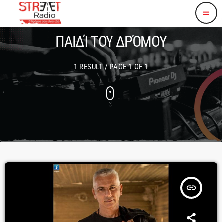
menu
ΠΑΙΔΊ ΤΟΥ ΔΡΌΜΟΥ
1 RESULT / PAGE 1 OF 1
insert_link