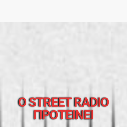
O STREET RADIO
ΠΡΟΤΕΙΝΕΙ