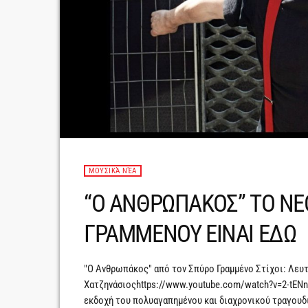
ΜΟΥΣΙΚΆ ΝΈΑ
“Ο ΑΝΘΡΩΠΑΚΟΣ” ΤΟ ΝΕ
ΓΡΑΜΜΕΝΟΥ ΕΙΝΑΙ ΕΔΩ
"Ο Ανθρωπάκος" από τον Σπύρο Γραμμένο Στίχοι: Λε
Χατζηνάσιοςhttps://www.youtube.com/watch?v=2-tENn
εκδοχή του πολυαγαπημένου και διαχρονικού τραγου