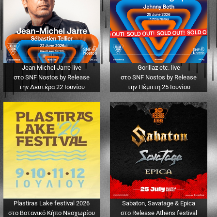
Jean Michel Jarre live
Gorillaz etc. live
στο SNF Nostos by Release
στο SNF Nostos by Release
την Δευτέρα 22 Ιουνίου
την Πέμπτη 25 Ιουνίου
Plastiras Lake festival 2026
Sabaton, Savatage & Epica
στο Βοτανικό Κήπο Νεοχωρίου
στο Release Athens festival