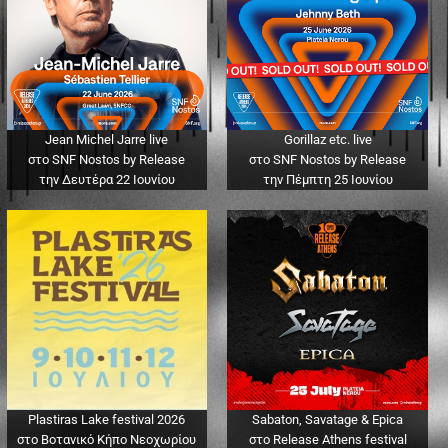
Jean Michel Jarre live
Gorillaz etc. live
στο SNF Nostos by Release
στο SNF Nostos by Release
την Δευτέρα 22 Ιουνίου
την Πέμπτη 25 Ιουνίου
Plastiras Lake festival 2026
Sabaton, Savatage & Epica
στο Βοτανικό Κήπο Νεοχωρίου
στο Release Athens festival