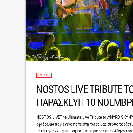
EVENTS
NOSTOS LIVE TRIBUTE T
ΠΑΡΑΣΚΕΥΗ 10 ΝΟΕΜΒΡΙ
NOSTOS LIVEThe Ultimate Live Tribute toLYNYRD S
αφιέρωμα που έγινε ποτέ στη χώρα μας στους τεράστ
μετά την εκκωφαντική του «πρεμιέρα» στην Αθήνα τον