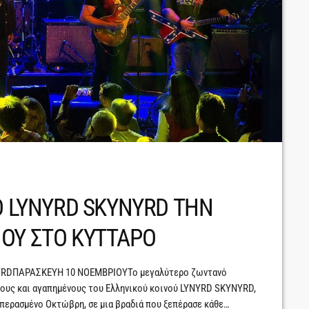
O LYNYRD SKYNYRD ΤΗΝ
ΟΥ ΣΤΟ ΚΥΤΤΑΡΟ
KYNYRDΠΑΡΑΣΚΕΥΗ 10 ΝΟΕΜΒΡΙΟΥΤο μεγαλύτερο ζωντανό
ιους και αγαπημένους του Ελληνικού κοινού LYNYRD SKYNYRD,
 περασμένο Οκτώβρη, σε μια βραδιά που ξεπέρασε κάθε