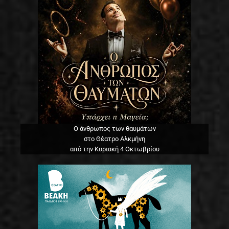
Ο άνθρωπος των θαυμάτων
στο Θέατρο Αλκμήνη
από την Κυριακή 4 Οκτωβρίου