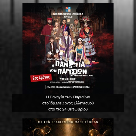
Η Παναγία των Παρισίων
στο Ίδρ.Μείζονος Ελληνισμού
από τις 24 Οκτωβρίου