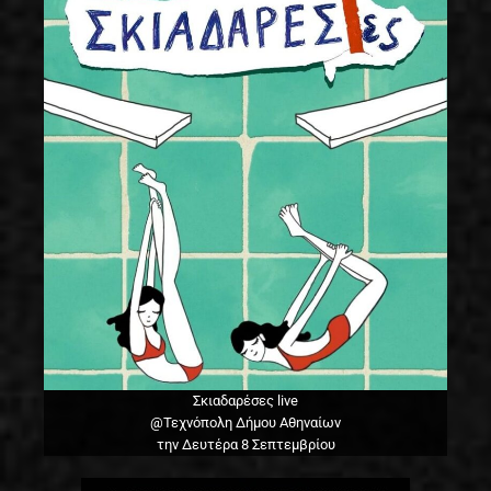
Σκιαδαρέσες live
@Τεχνόπολη Δήμου Αθηναίων
την Δευτέρα 8 Σεπτεμβρίου