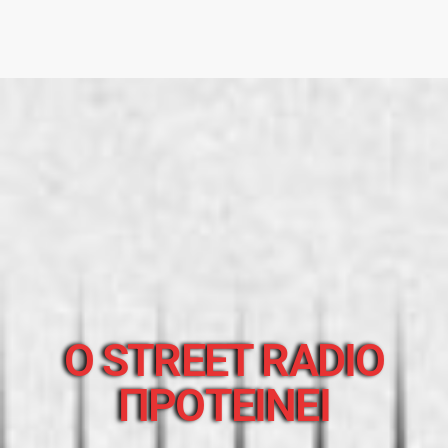
O STREET RADIO
ΠΡΟΤΕΙΝΕΙ