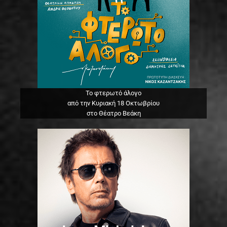
Το φτερωτό άλογο
από την Κυριακή 18 Οκτωβρίου
στο Θέατρο Βεάκη