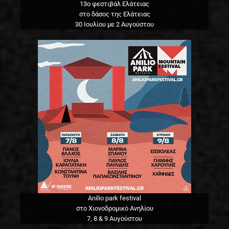
13o φεστιβάλ Ελάτειας
στο δάσος της Ελάτειας
30 Ιουλίου με 2 Αυγούστου
Anilio park festival
στο Χιονοδρομικό Ανηλίου
7, 8 & 9 Αυγούστου