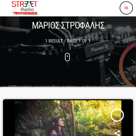
menu
ΜΆΡΙΟΣ ΣΤΡΌΦΑΛΗΣ
1 RESULT / PAGE 1 OF 1
insert_link