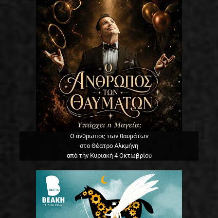
Ο άνθρωπος των θαυμάτων
στο Θέατρο Αλκμήνη
από την Κυριακή 4 Οκτωβρίου