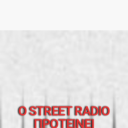
O STREET RADIO
ΠΡΟΤΕΙΝΕΙ