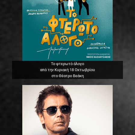
Το φτερωτό άλογο
από την Κυριακή 18 Οκτωβρίου
στο Θέατρο Βεάκη