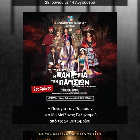
28 Ιουνίου με 14 Αυγούστου
Η Παναγία των Παρισίων
στο Ίδρ.Μείζονος Ελληνισμού
από τις 24 Οκτωβρίου