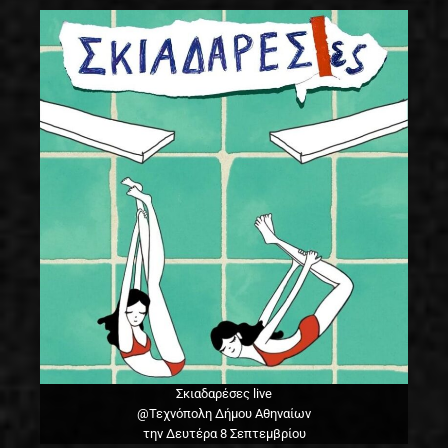
Σκιαδαρέσες live
@Τεχνόπολη Δήμου Αθηναίων
την Δευτέρα 8 Σεπτεμβρίου