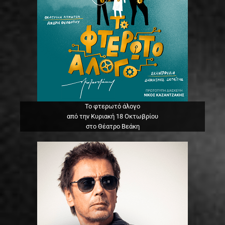
Το φτερωτό άλογο
από την Κυριακή 18 Οκτωβρίου
στο Θέατρο Βεάκη