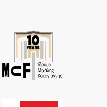
31 Γενάρη, ώρα 21:00, στο Cafe […]