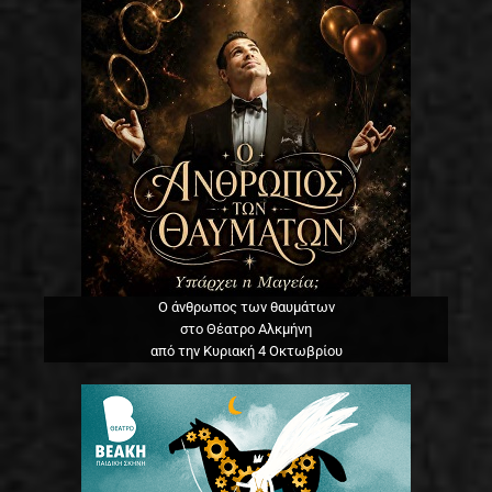
Ο άνθρωπος των θαυμάτων
στο Θέατρο Αλκμήνη
από την Κυριακή 4 Οκτωβρίου