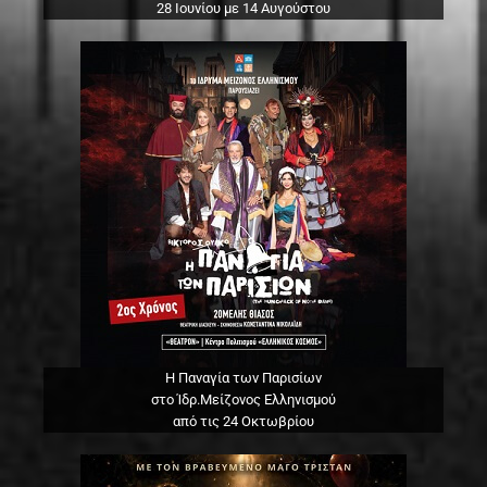
28 Ιουνίου με 14 Αυγούστου
Η Παναγία των Παρισίων
στο Ίδρ.Μείζονος Ελληνισμού
από τις 24 Οκτωβρίου