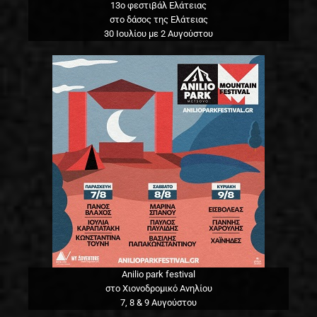
13o φεστιβάλ Ελάτειας
στο δάσος της Ελάτειας
30 Ιουλίου με 2 Αυγούστου
Anilio park festival
στο Χιονοδρομικό Ανηλίου
7, 8 & 9 Αυγούστου