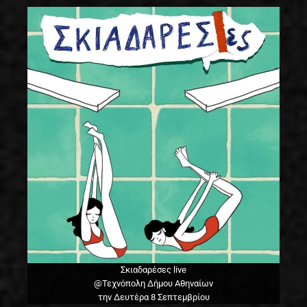
Σκιαδαρέσες live
@Τεχνόπολη Δήμου Αθηναίων
την Δευτέρα 8 Σεπτεμβρίου