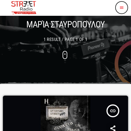
menu
ΜΑΡΊΑ ΣΤΑΥΡΟΠΟΎΛΟΥ
1 RESULT / PAGE 1 OF 1
insert_link