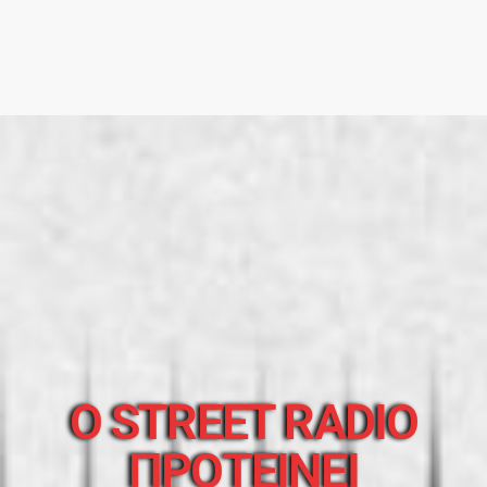
O STREET RADIO
ΠΡΟΤΕΙΝΕΙ