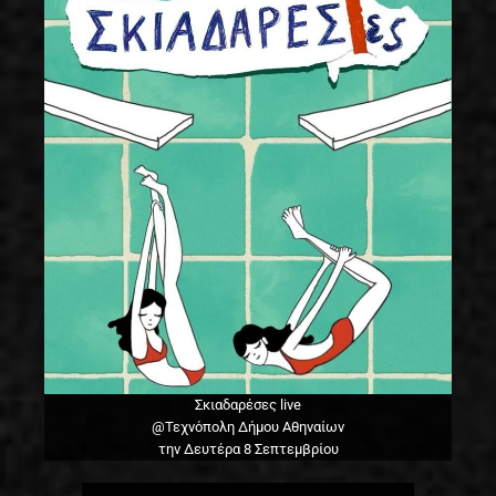
Σκιαδαρέσες live
@Τεχνόπολη Δήμου Αθηναίων
την Δευτέρα 8 Σεπτεμβρίου