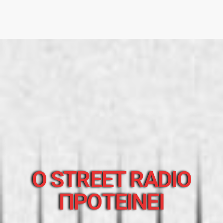
O STREET RADIO
ΠΡΟΤΕΙΝΕΙ