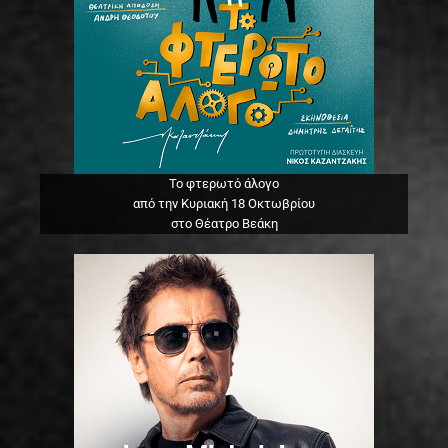
Το φτερωτό άλογο
από την Κυριακή 18 Οκτωβρίου
στο Θέατρο Βεάκη