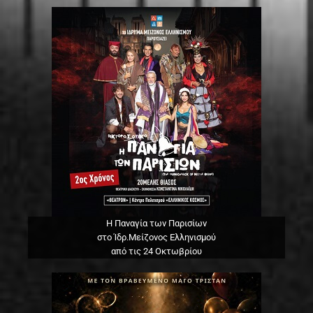
Η Παναγία των Παρισίων
στο Ίδρ.Μείζονος Ελληνισμού
από τις 24 Οκτωβρίου