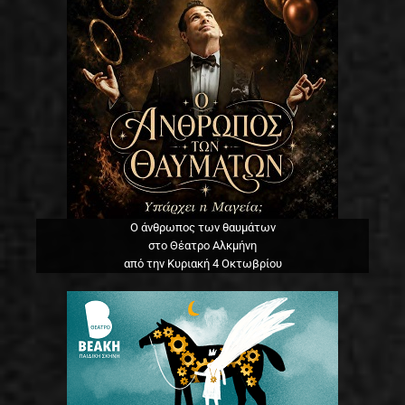
Ο άνθρωπος των θαυμάτων
στο Θέατρο Αλκμήνη
από την Κυριακή 4 Οκτωβρίου