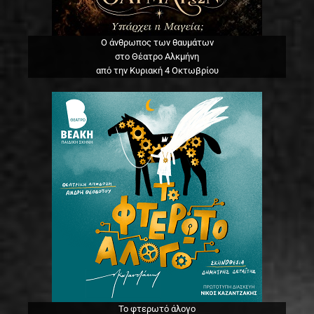
Ο άνθρωπος των θαυμάτων
στο Θέατρο Αλκμήνη
από την Κυριακή 4 Οκτωβρίου
Το φτερωτό άλογο