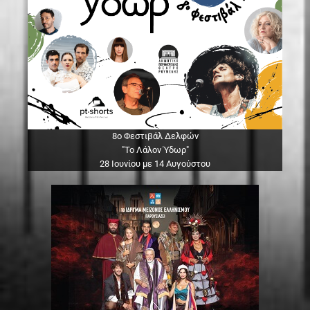
8ο Φεστιβάλ Δελφών
"Το Λάλον Ύδωρ"
28 Ιουνίου με 14 Αυγούστου