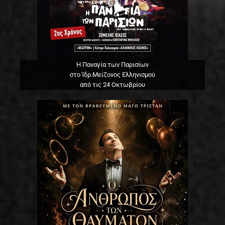
Η Παναγία των Παρισίων
στο Ίδρ.Μείζονος Ελληνισμού
από τις 24 Οκτωβρίου