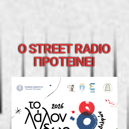
O STREET RADIO
ΠΡΟΤΕΙΝΕΙ