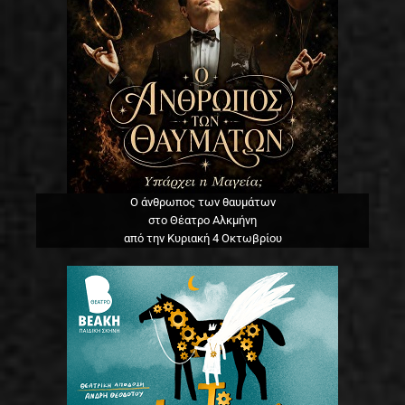
Ο άνθρωπος των θαυμάτων
στο Θέατρο Αλκμήνη
από την Κυριακή 4 Οκτωβρίου