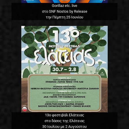
Gorillaz etc. live
στο SNF Nostos by Release
την Πέμπτη 25 Ιουνίου
13o φεστιβάλ Ελάτειας
στο δάσος της Ελάτειας
30 Ιουλίου με 2 Αυγούστου