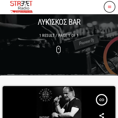
menu
ΛΥΚΊΣΚΟΣ BAR
1 RESULT / PAGE 1 OF 1
insert_link