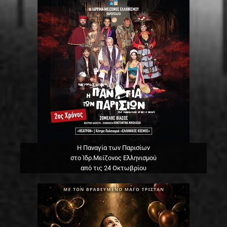
Η Παναγία των Παρισίων
στο Ίδρ.Μείζονος Ελληνισμού
από τις 24 Οκτωβρίου