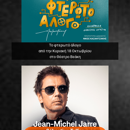
Το φτερωτό άλογο
από την Κυριακή 18 Οκτωβρίου
στο Θέατρο Βεάκη