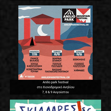
Anilio park festival
στο Χιονοδρομικό Ανηλίου
7, 8 & 9 Αυγούστου