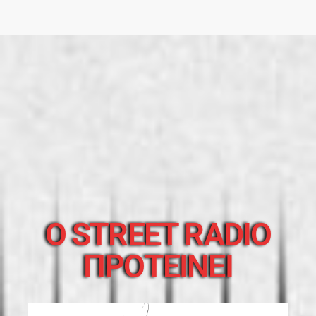
O STREET RADIO
ΠΡΟΤΕΙΝΕΙ