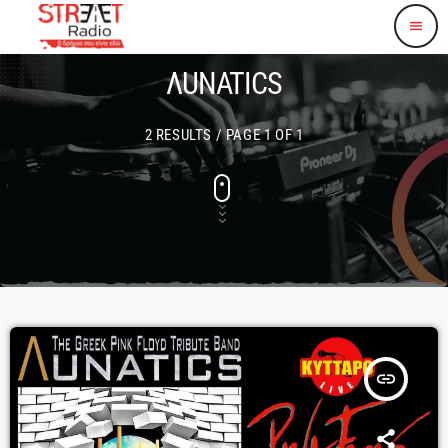
menu
ΛUNATICS
2 RESULTS / PAGE 1 OF 1
insert_link