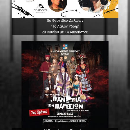
8ο Φεστιβάλ Δελφών
"Το Λάλον Ύδωρ"
28 Ιουνίου με 14 Αυγούστου