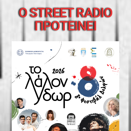
O STREET RADIO
ΠΡΟΤΕΙΝΕΙ