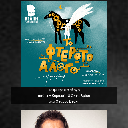
Το φτερωτό άλογο
από την Κυριακή 18 Οκτωβρίου
στο Θέατρο Βεάκη