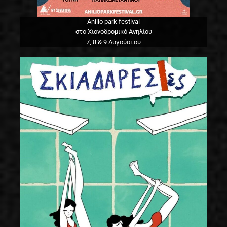
Anilio park festival
στο Χιονοδρομικό Ανηλίου
7, 8 & 9 Αυγούστου