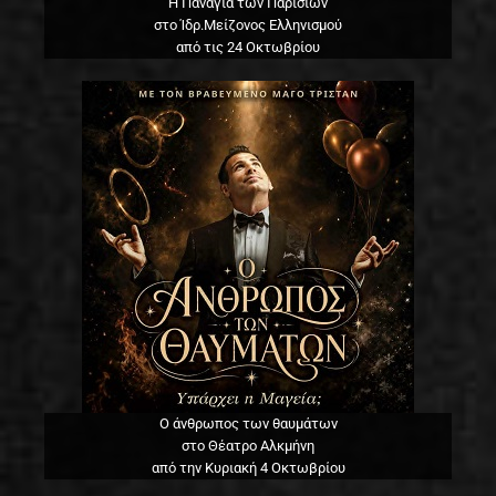
Η Παναγία των Παρισίων
στο Ίδρ.Μείζονος Ελληνισμού
από τις 24 Οκτωβρίου
Ο άνθρωπος των θαυμάτων
στο Θέατρο Αλκμήνη
από την Κυριακή 4 Οκτωβρίου