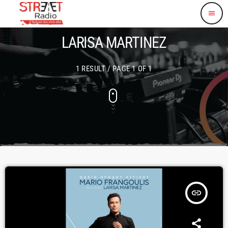
menu
LARISA MARTINEZ
1 RESULT / PAGE 1 OF 1
insert_link