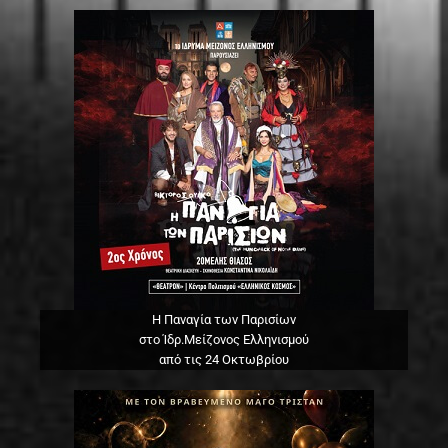
Η Παναγία των Παρισίων
στο Ίδρ.Μείζονος Ελληνισμού
από τις 24 Οκτωβρίου