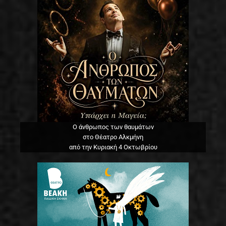
Ο άνθρωπος των θαυμάτων
στο Θέατρο Αλκμήνη
από την Κυριακή 4 Οκτωβρίου