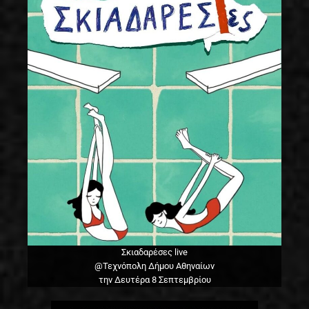
Σκιαδαρέσες live
@Τεχνόπολη Δήμου Αθηναίων
την Δευτέρα 8 Σεπτεμβρίου