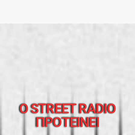
O STREET RADIO
ΠΡΟΤΕΙΝΕΙ