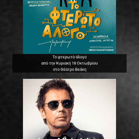
Το φτερωτό άλογο
από την Κυριακή 18 Οκτωβρίου
στο Θέατρο Βεάκη