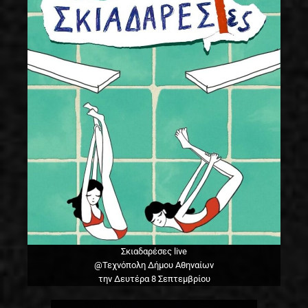
Σκιαδαρέσες live
@Τεχνόπολη Δήμου Αθηναίων
την Δευτέρα 8 Σεπτεμβρίου