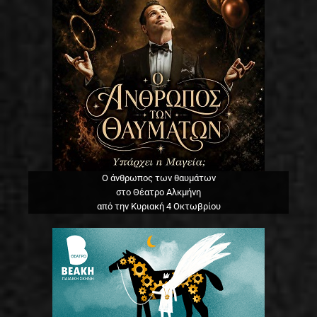
Ο άνθρωπος των θαυμάτων
στο Θέατρο Αλκμήνη
από την Κυριακή 4 Οκτωβρίου