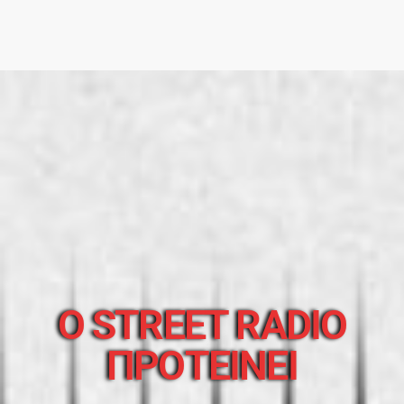
O STREET RADIO
ΠΡΟΤΕΙΝΕΙ