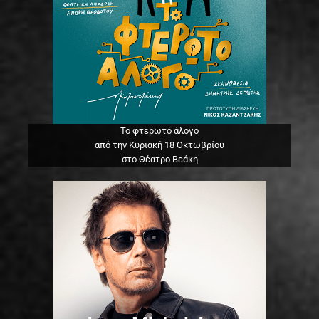
Το φτερωτό άλογο
από την Κυριακή 18 Οκτωβρίου
στο Θέατρο Βεάκη