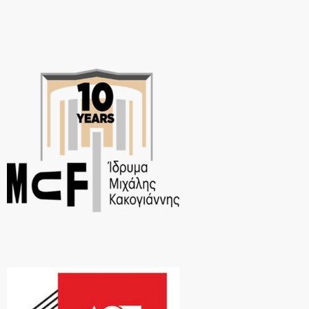
μοναδική επικοινωνία […]