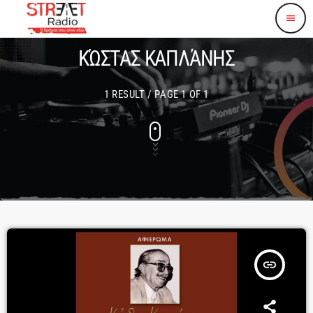
menu
ΚΏΣΤΑΣ ΚΑΠΛΆΝΗΣ
1 RESULT / PAGE 1 OF 1
insert_link