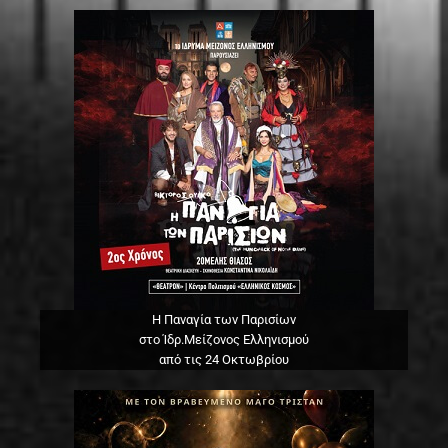
Η Παναγία των Παρισίων
στο Ίδρ.Μείζονος Ελληνισμού
από τις 24 Οκτωβρίου