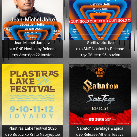
Jean Michel Jarre live
Gorillaz etc. live
στο SNF Nostos by Release
στο SNF Nostos by Release
την Δευτέρα 22 Ιουνίου
την Πέμπτη 25 Ιουνίου
Plastiras Lake festival 2026
Sabaton, Savatage & Epica
στο Βοτανικό Κήπο Νεοχωρίου
στο Release Athens festival