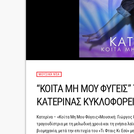
ΜΟΥΣΙΚΆ ΝΈΑ
“ΚΟΙΤΑ ΜΗ ΜΟΥ ΦΥΓΕΙΣ”
ΚΑΤΕΡΙΝΑΣ ΚΥΚΛΟΦΟΡΕΙ
Κατερίνα – «Κοίτα Μη Μου Φύγεις»Μουσική: Γιώργος Κ
τραγουδίστρια με τη μελωδική χροιά και τη γνήσια λα
βιομηχανία, μετά την επιτυχία του «Τι Φταις Κι Εσύ» 