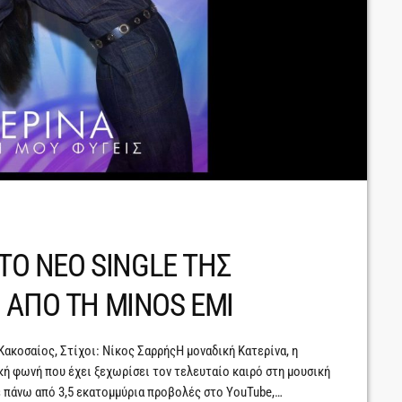
 ΤΟ ΝΕΟ SINGLE ΤΗΣ
 ΑΠΟ ΤΗ MINOS EMI
ακοσαίος, Στίχοι: Νίκος ΣαρρήςΗ μοναδική Κατερίνα, η
ϊκή φωνή που έχει ξεχωρίσει τον τελευταίο καιρό στη μουσική
με πάνω από 3,5 εκατομμύρια προβολές στο YouTube,