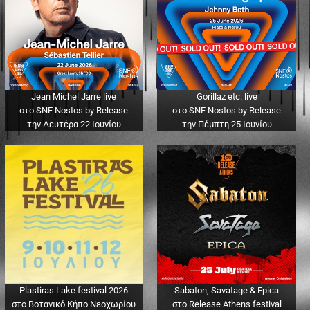
Jean Michel Jarre live
Gorillaz etc. live
στο SNF Nostos by Release
στο SNF Nostos by Release
την Δευτέρα 22 Ιουνίου
την Πέμπτη 25 Ιουνίου
Plastiras Lake festival 2026
Sabaton, Savatage & Epica
στο Βοτανικό Κήπο Νεοχωρίου
στο Release Athens festival