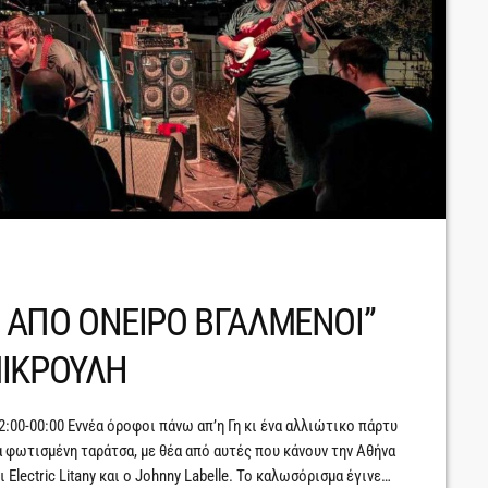
Ν ΑΠΟ ΟΝΕΙΡΟ ΒΓΑΛΜΕΝΟΙ”
ΜΙΚΡΟΥΛΗ
22:00-00:00 Εννέα όροφοι πάνω απ’η Γη κι ένα αλλιώτικο πάρτυ
α φωτισμένη ταράτσα, με θέα από αυτές που κάνουν την Αθήνα
lectric Litany και ο Johnny Labelle. To καλωσόρισμα έγινε