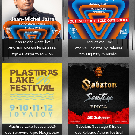
Jean Michel Jarre live
Gorillaz etc. live
στο SNF Nostos by Release
στο SNF Nostos by Release
την Δευτέρα 22 Ιουνίου
την Πέμπτη 25 Ιουνίου
Plastiras Lake festival 2026
Sabaton, Savatage & Epica
στο Βοτανικό Κήπο Νεοχωρίου
στο Release Athens festival