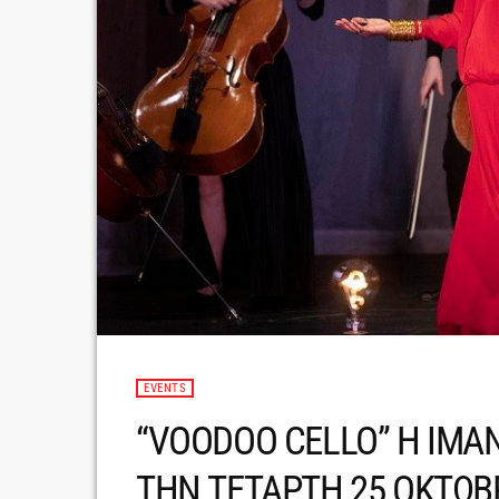
EVENTS
“VOODOO CELLO” H IMA
ΤΗΝ ΤΕΤΑΡΤΗ 25 ΟΚΤΩΒ