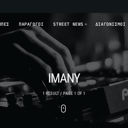
ΜΠΕΣ
ΠΑΡΑΓΩΓΟΙ
STREET NEWS
ΔΙΑΓΩΝΙΣΜΟΙ
IMANY
1 RESULT / PAGE 1 OF 1