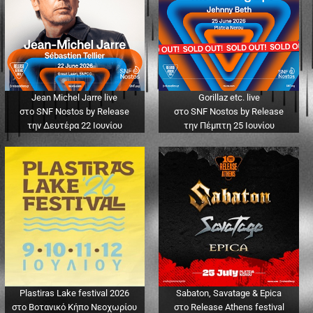
Jean Michel Jarre live
Gorillaz etc. live
στο SNF Nostos by Release
στο SNF Nostos by Release
την Δευτέρα 22 Ιουνίου
την Πέμπτη 25 Ιουνίου
Plastiras Lake festival 2026
Sabaton, Savatage & Epica
στο Βοτανικό Κήπο Νεοχωρίου
στο Release Athens festival