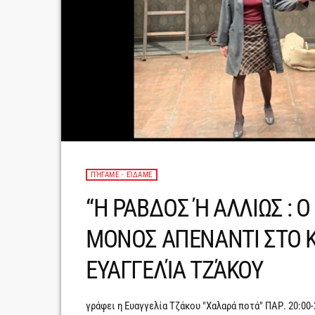
ΠΉΓΑΜΕ - ΕΊΔΑΜΕ
“Η ΡΑΒΔΟΣ Ή ΑΛΛΙΩΣ :
ΜΟΝΟΣ ΑΠΕΝΑΝΤΙ ΣΤΟ 
ΕΥΑΓΓΕΛΊΑ ΤΖΆΚΟΥ
γράφει η Ευαγγελία Τζάκου "Χαλαρά ποτά" ΠΑΡ. 20:00