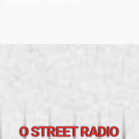
O STREET RADIO