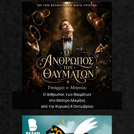
Ο άνθρωπος των θαυμάτων
στο Θέατρο Αλκμήνη
από την Κυριακή 4 Οκτωβρίου