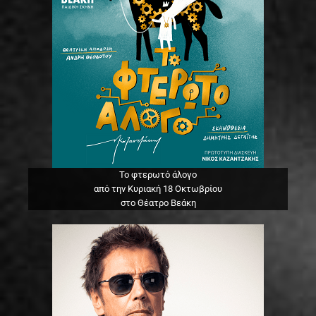
Το φτερωτό άλογο
από την Κυριακή 18 Οκτωβρίου
στο Θέατρο Βεάκη