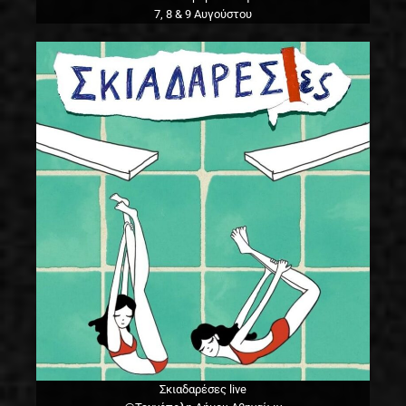
7, 8 & 9 Αυγούστου
Σκιαδαρέσες live