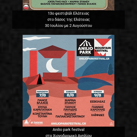
13o φεστιβάλ Ελάτειας
στο δάσος της Ελάτειας
30 Ιουλίου με 2 Αυγούστου
Anilio park festival
στο Χιονοδρομικό Ανηλίου