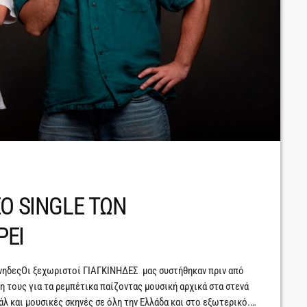
Ο SINGLE ΤΩΝ
ΡΕΙ
ίνηδεςΟι ξεχωριστοί ΓΙΑΓΚΙΝΗΔΕΣ μας συστήθηκαν πριν από
η τους για τα ρεμπέτικα παίζοντας μουσική αρχικά στα στενά
λ και μουσικές σκηνές σε όλη την Ελλάδα και στο εξωτερικό.