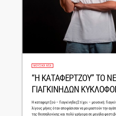
ΜΟΥΣΙΚΆ ΝΈΑ
“Η ΚΑΤΑΦΕΡΤΖΟΥ” ΤΟ ΝΕ
ΓΙΑΓΚΙΝΗΔΩΝ ΚΥΚΛΟΦΟ
Η καταφερτζού – ΓιαγκίνηδεςΣτίχοι – μουσική: Γιαγκ
λίγους μήνες όταν αποφάσισαν να μοιραστούν την αγάπ
της Θεσσαλονίκης και πολύ γρήγορα σε μεγάλα φεστιβά