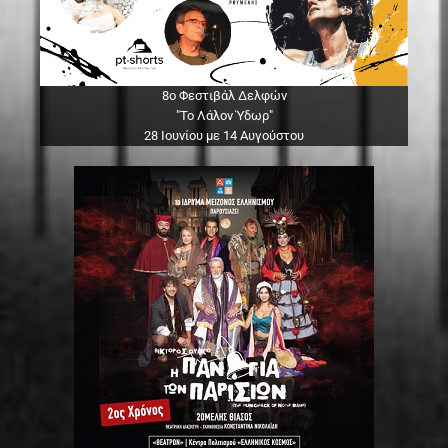
8ο Φεστιβάλ Δελφών
"Το Λάλον Ύδωρ"
28 Ιουνίου με 14 Αυγούστου