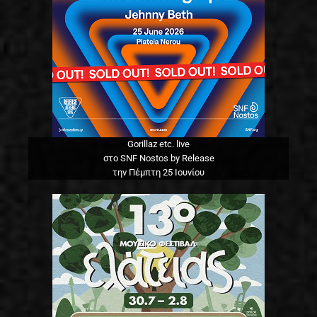
Gorillaz etc. live
στο SNF Nostos by Release
την Πέμπτη 25 Ιουνίου