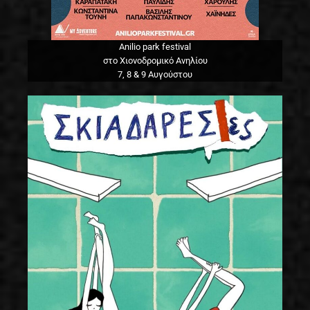
Anilio park festival
στο Χιονοδρομικό Ανηλίου
7, 8 & 9 Αυγούστου