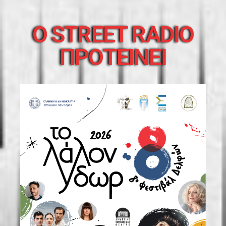
O STREET RADIO
ΠΡΟΤΕΙΝΕΙ