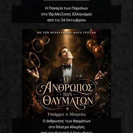
Η Παναγία των Παρισίων
στο Ίδρ.Μείζονος Ελληνισμού
από τις 24 Οκτωβρίου
Ο άνθρωπος των θαυμάτων
στο Θέατρο Αλκμήνη
από την Κυριακή 4 Οκτωβρίου