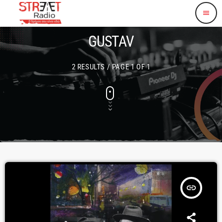
menu
GUSTAV
2 RESULTS / PAGE 1 OF 1
insert_link