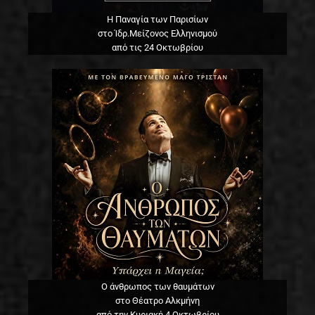
Η Παναγία των Παρισίων
στο Ίδρ.Μείζονος Ελληνισμού
από τις 24 Οκτωβρίου
Ο άνθρωπος των θαυμάτων
στο Θέατρο Αλκμήνη
από την Κυριακή 4 Οκτωβρίου