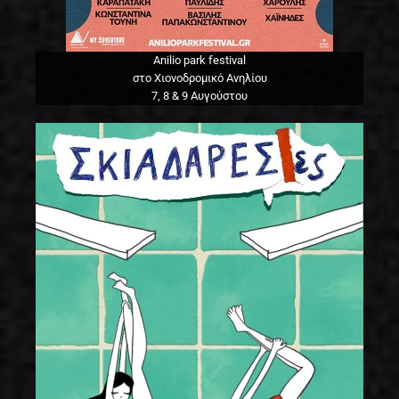
Anilio park festival
στο Χιονοδρομικό Ανηλίου
7, 8 & 9 Αυγούστου