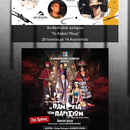
8ο Φεστιβάλ Δελφών
"Το Λάλον Ύδωρ"
28 Ιουνίου με 14 Αυγούστου