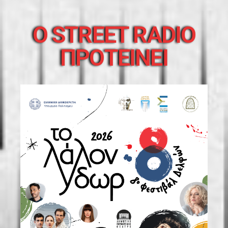
O STREET RADIO
ΠΡΟΤΕΙΝΕΙ