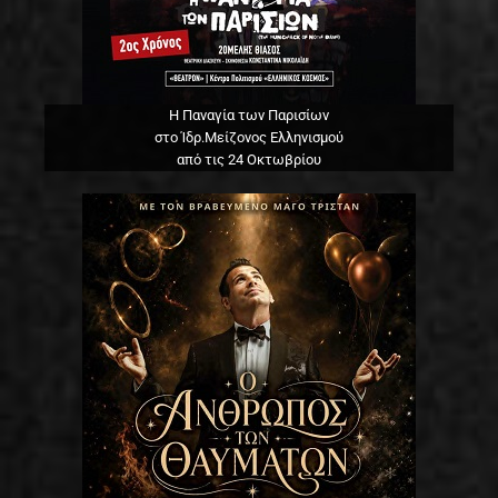
Η Παναγία των Παρισίων
στο Ίδρ.Μείζονος Ελληνισμού
από τις 24 Οκτωβρίου