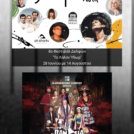
8ο Φεστιβάλ Δελφών
"Το Λάλον Ύδωρ"
28 Ιουνίου με 14 Αυγούστου