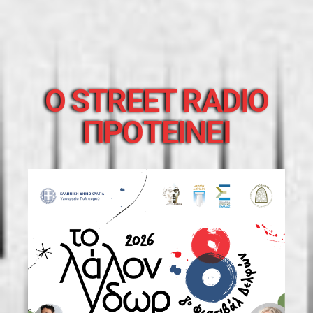
O STREET RADIO
ΠΡΟΤΕΙΝΕΙ