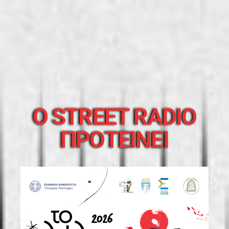
O STREET RADIO
ΠΡΟΤΕΙΝΕΙ