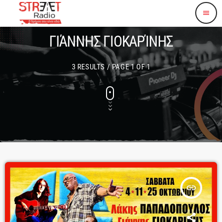
menu
ΓΙΆΝΝΗΣ ΓΙΟΚΑΡΊΝΗΣ
3 RESULTS / PAGE 1 OF 1
insert_link