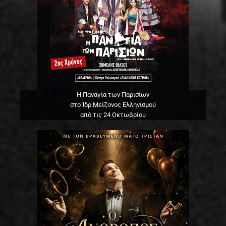
Η Παναγία των Παρισίων
στο Ίδρ.Μείζονος Ελληνισμού
από τις 24 Οκτωβρίου