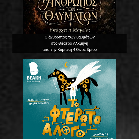
Ο άνθρωπος των θαυμάτων
στο Θέατρο Αλκμήνη
από την Κυριακή 4 Οκτωβρίου