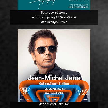
Το φτερωτό άλογο
από την Κυριακή 18 Οκτωβρίου
στο Θέατρο Βεάκη
Jean Michel Jarre live