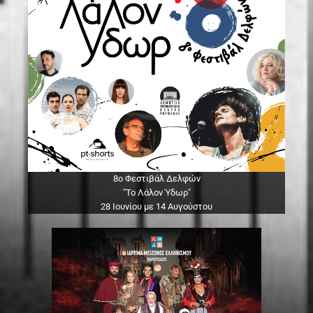
8ο Φεστιβάλ Δελφών
"Το Λάλον Ύδωρ"
28 Ιουνίου με 14 Αυγούστου