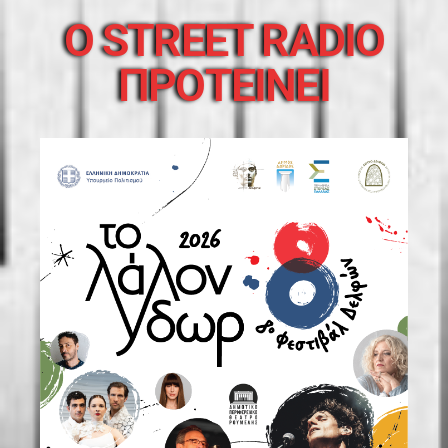
O STREET RADIO
ΠΡΟΤΕΙΝΕΙ