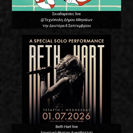
Σκιαδαρέσες live
@Τεχνόπολη Δήμου Αθηναίων
την Δευτέρα 8 Σεπτεμβρίου
Beth Hart live
Δημοτικό θέατρο Λυκαβηττού