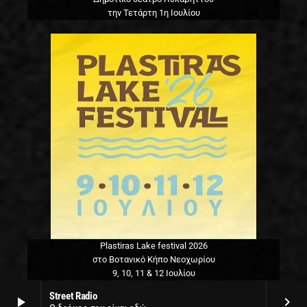
την Τετάρτη 1η Ιουλίου
Plastiras Lake festival 2026
στο Βοτανικό Κήπο Νεοχωρίου
9, 10, 11 & 12 Ιουλίου
Street Radio
play_arrow
keyboard_arrow_right