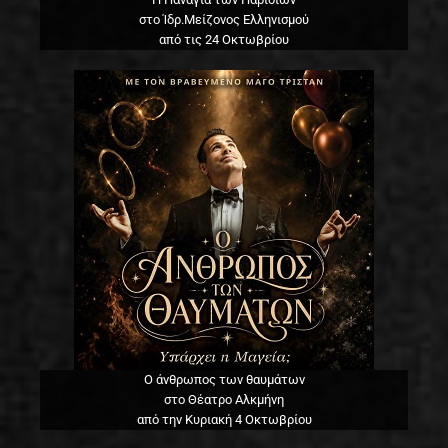
στο Ίδρ.Μείζονος Ελληνισμού
από τις 24 Οκτωβρίου
Ο άνθρωπος των θαυμάτων
στο Θέατρο Αλκμήνη
από την Κυριακή 4 Οκτωβρίου