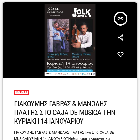
insert_link
EVENTS
ΓΙΑΚΟΥΜΗΣ ΓΑΒΡΑΣ & ΜΑΝΩΛΗΣ
ΠΛΑΤΗΣ ΣΤΟ CAJA DE MUSICA ΤΗΝ
ΚΥΡΙΑΚΗ 14 ΙΑΝΟΥΑΡΙΟΥ
ΓΙΑΚΟΥΜΗΣ ΓΑΒΡΑΣ & ΜΑΝΩΛΗΣ ΠΛΑΤΗΣ live ΣΤΟ CAJA DE
MUSICAΚΥΡΙΑΚΗ 14 ΙΑΝΟΥΑΡΙΟΥΉρθε η ώρα η Αμοργός να