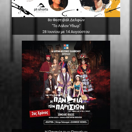
8ο Φεστιβάλ Δελφών
"Το Λάλον Ύδωρ"
28 Ιουνίου με 14 Αυγούστου
Η Παναγία των Παρισίων