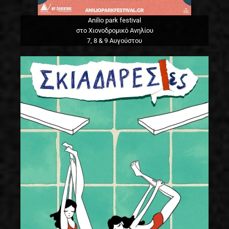
Anilio park festival
στο Χιονοδρομικό Ανηλίου
7, 8 & 9 Αυγούστου