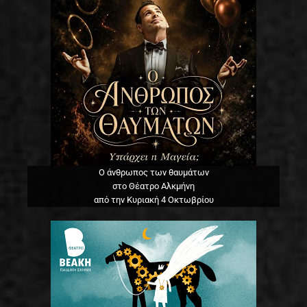
Ο άνθρωπος των θαυμάτων
στο Θέατρο Αλκμήνη
από την Κυριακή 4 Οκτωβρίου