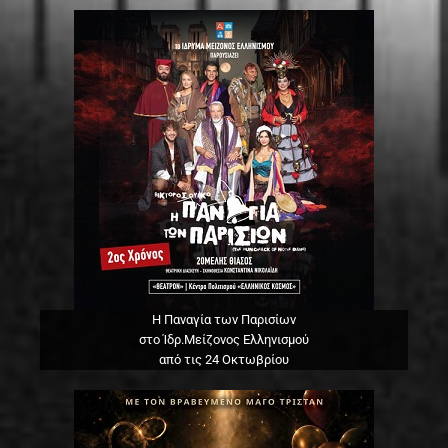
Η Παναγία των Παρισίων
στο Ίδρ.Μείζονος Ελληνισμού
από τις 24 Οκτωβρίου