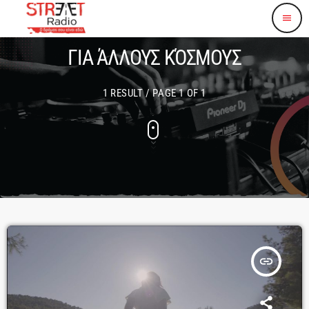
menu
ΓΙΑ ΆΛΛΟΥΣ ΚΌΣΜΟΥΣ
1 RESULT / PAGE 1 OF 1
insert_link