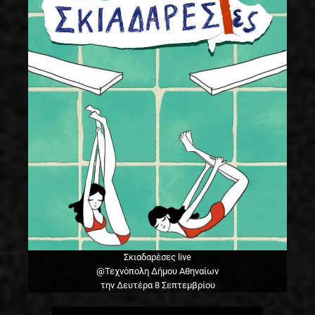
Σκιαδαρέσες live
@Τεχνόπολη Δήμου Αθηναίων
την Δευτέρα 8 Σεπτεμβρίου