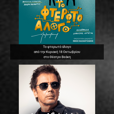
Το φτερωτό άλογο
από την Κυριακή 18 Οκτωβρίου
στο Θέατρο Βεάκη