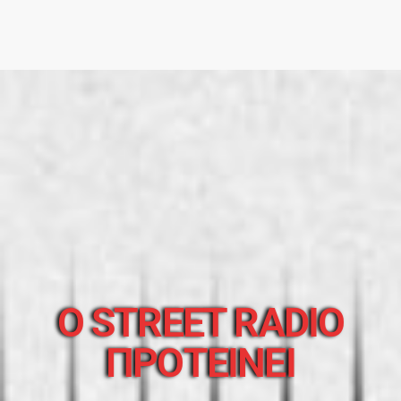
O STREET RADIO
ΠΡΟΤΕΙΝΕΙ