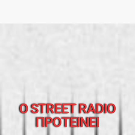
O STREET RADIO
ΠΡΟΤΕΙΝΕΙ