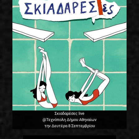
Σκιαδαρέσες live
@Τεχνόπολη Δήμου Αθηναίων
την Δευτέρα 8 Σεπτεμβρίου