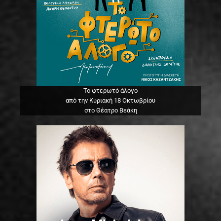
Το φτερωτό άλογο
από την Κυριακή 18 Οκτωβρίου
στο Θέατρο Βεάκη