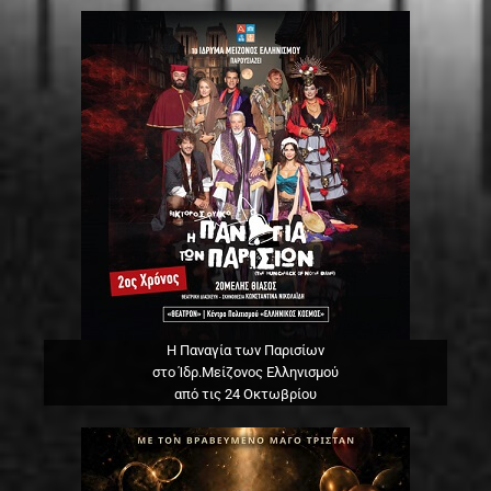
Η Παναγία των Παρισίων
στο Ίδρ.Μείζονος Ελληνισμού
από τις 24 Οκτωβρίου