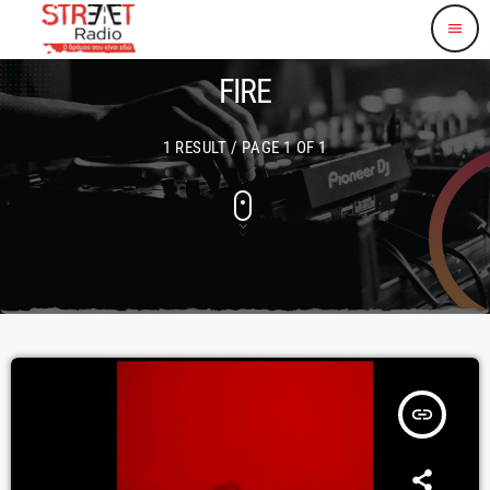
menu
FIRE
1 RESULT / PAGE 1 OF 1
insert_link