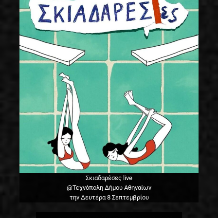
Σκιαδαρέσες live
@Τεχνόπολη Δήμου Αθηναίων
την Δευτέρα 8 Σεπτεμβρίου