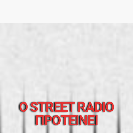
O STREET RADIO
ΠΡΟΤΕΙΝΕΙ