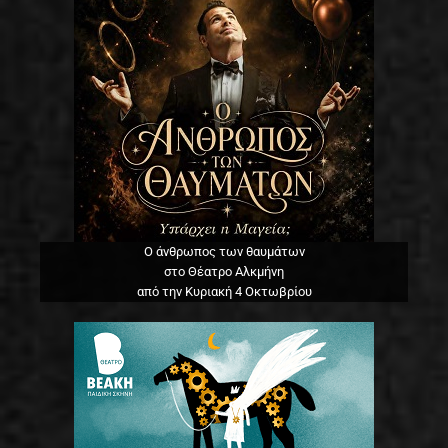
Ο άνθρωπος των θαυμάτων
στο Θέατρο Αλκμήνη
από την Κυριακή 4 Οκτωβρίου