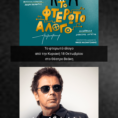
Το φτερωτό άλογο
από την Κυριακή 18 Οκτωβρίου
στο Θέατρο Βεάκη