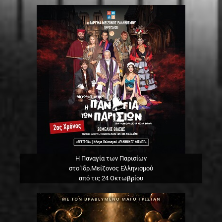
Η Παναγία των Παρισίων
στο Ίδρ.Μείζονος Ελληνισμού
από τις 24 Οκτωβρίου