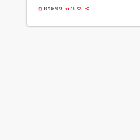
19/10/2023
16
today