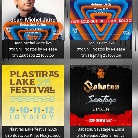
Jean Michel Jarre live
Gorillaz etc. live
στο SNF Nostos by Release
στο SNF Nostos by Release
την Δευτέρα 22 Ιουνίου
την Πέμπτη 25 Ιουνίου
Plastiras Lake festival 2026
Sabaton, Savatage & Epica
στο Βοτανικό Κήπο Νεοχωρίου
στο Release Athens festival