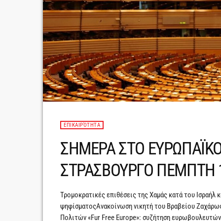
ΕΠΙΚΑΙΡΌΤΗΤΑ
ΣΗΜΕΡΑ ΣΤΟ ΕΥΡΩΠΑΪΚΟ
ΣΤΡΑΣΒΟΥΡΓΟ ΠΕΜΠΤΗ 1
Τρομοκρατικές επιθέσεις της Χαμάς κατά του Ισραήλ 
ψηφίσματοςΑνακοίνωση νικητή του Βραβείου Ζαχάρω
Πολιτών «Fur Free Europe»: συζήτηση ευρωβουλευτώ