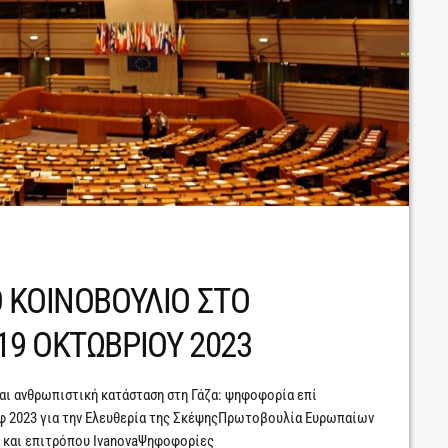
 ΚΟΙΝΟΒΟΥΛΙΟ ΣΤΟ
9 ΟΚΤΩΒΡΙΟΥ 2023
και ανθρωπιστική κατάσταση στη Γάζα: ψηφοφορία επί
φ 2023 για την Ελευθερία της ΣκέψηςΠρωτοβουλία Ευρωπαίων
ν και επιτρόπου IvanovaΨηφοφορίες