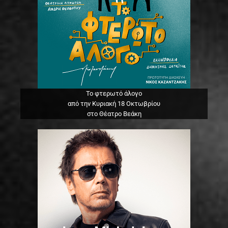
Το φτερωτό άλογο
από την Κυριακή 18 Οκτωβρίου
στο Θέατρο Βεάκη