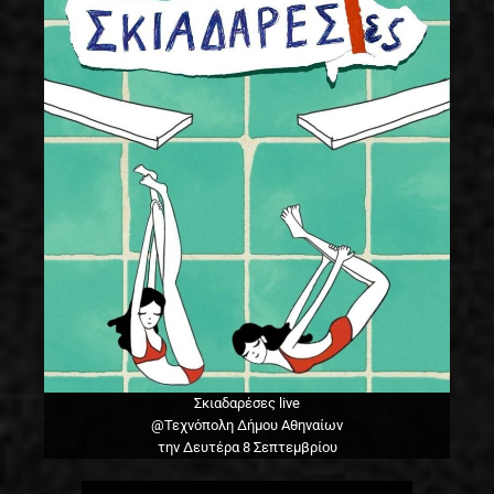
Σκιαδαρέσες live
@Τεχνόπολη Δήμου Αθηναίων
την Δευτέρα 8 Σεπτεμβρίου