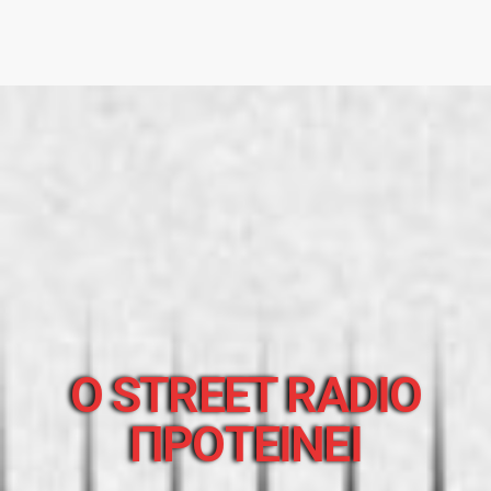
O STREET RADIO
ΠΡΟΤΕΙΝΕΙ