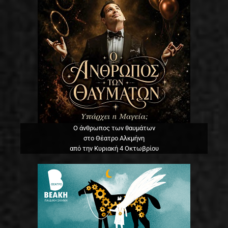
Ο άνθρωπος των θαυμάτων
στο Θέατρο Αλκμήνη
από την Κυριακή 4 Οκτωβρίου