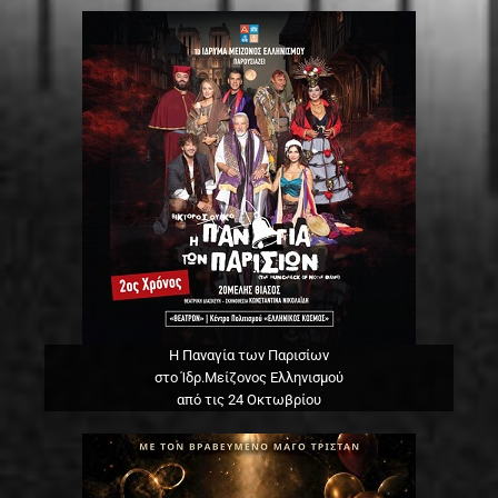
Η Παναγία των Παρισίων
στο Ίδρ.Μείζονος Ελληνισμού
από τις 24 Οκτωβρίου