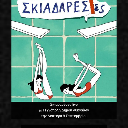
Σκιαδαρέσες live
@Τεχνόπολη Δήμου Αθηναίων
την Δευτέρα 8 Σεπτεμβρίου