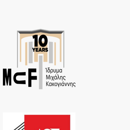
υπαρξιακή […]