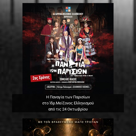
Η Παναγία των Παρισίων
στο Ίδρ.Μείζονος Ελληνισμού
από τις 24 Οκτωβρίου