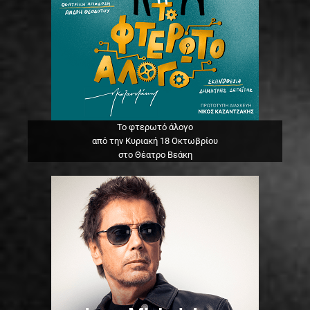
Το φτερωτό άλογο
από την Κυριακή 18 Οκτωβρίου
στο Θέατρο Βεάκη