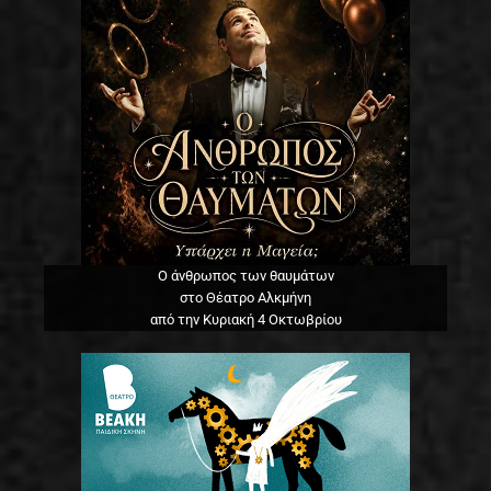
Ο άνθρωπος των θαυμάτων
στο Θέατρο Αλκμήνη
από την Κυριακή 4 Οκτωβρίου