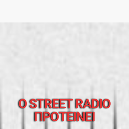
O STREET RADIO
ΠΡΟΤΕΙΝΕΙ