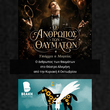
Ο άνθρωπος των θαυμάτων
στο Θέατρο Αλκμήνη
από την Κυριακή 4 Οκτωβρίου