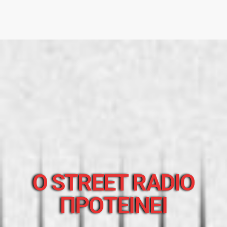
O STREET RADIO
ΠΡΟΤΕΙΝΕΙ