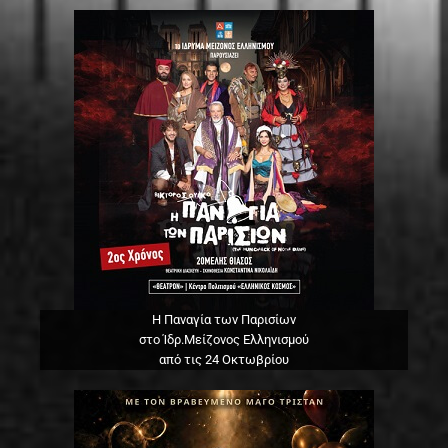
Η Παναγία των Παρισίων
στο Ίδρ.Μείζονος Ελληνισμού
από τις 24 Οκτωβρίου