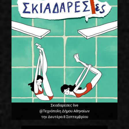
Σκιαδαρέσες live
@Τεχνόπολη Δήμου Αθηναίων
την Δευτέρα 8 Σεπτεμβρίου