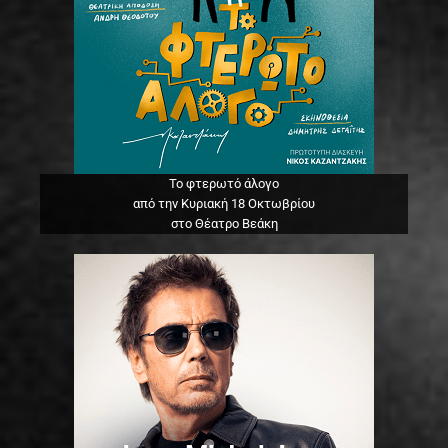
Το φτερωτό άλογο
από την Κυριακή 18 Οκτωβρίου
στο Θέατρο Βεάκη