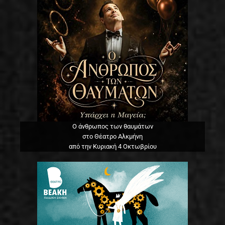
Ο άνθρωπος των θαυμάτων
στο Θέατρο Αλκμήνη
από την Κυριακή 4 Οκτωβρίου