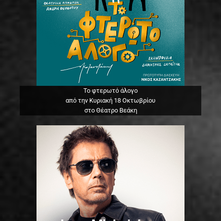
Το φτερωτό άλογο
από την Κυριακή 18 Οκτωβρίου
στο Θέατρο Βεάκη