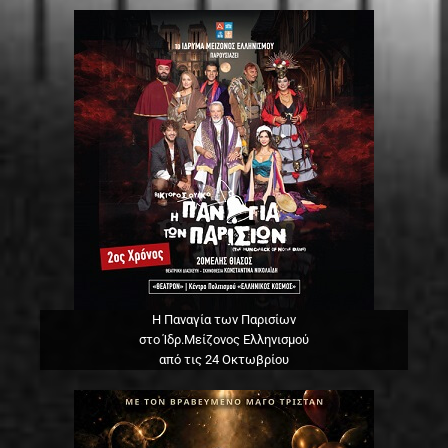
Η Παναγία των Παρισίων
στο Ίδρ.Μείζονος Ελληνισμού
από τις 24 Οκτωβρίου