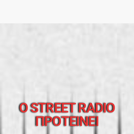
O STREET RADIO
ΠΡΟΤΕΙΝΕΙ