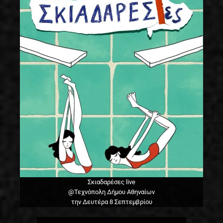
Σκιαδαρέσες live
@Τεχνόπολη Δήμου Αθηναίων
την Δευτέρα 8 Σεπτεμβρίου