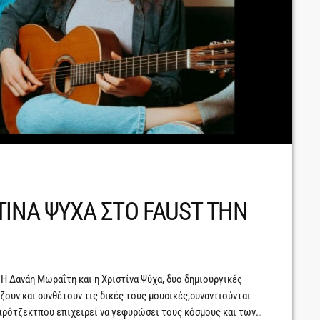
ΤΙΝΑ ΨΥΧΑ ΣΤΟ FAUST ΤΗΝ
 Δανάη Μωραΐτη και η Χριστίνα Ψύχα, δυο δημιουργικές
ουν και συνθέτουν τις δικές τους μουσικές,συναντιούνται
α πρότζεκτπου επιχειρεί να γεφυρώσει τους κόσμους και των