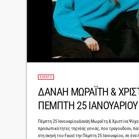
EVENTS
ΔΑΝΑΗ ΜΩΡΑΪΤΗ & ΧΡΙΣ
ΠΕΜΠΤΗ 25 ΙΑΝΟΥΑΡΙΟΥ
Πέμπτη 25 ΙανουαρίουΔανάη Μωραΐτη & Χριστίνα Ψύχα Η
προσωπικότητες τηςνέας γενιάς, που τραγουδούν, παίζ
στη σκηνή του Faust την Πέμπτη 25 Ιανουαρίου, σε έν