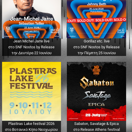
Jean Michel Jarre live
Gorillaz etc. live
στο SNF Nostos by Release
στο SNF Nostos by Release
την Δευτέρα 22 Ιουνίου
την Πέμπτη 25 Ιουνίου
Plastiras Lake festival 2026
Sabaton, Savatage & Epica
στο Βοτανικό Κήπο Νεοχωρίου
στο Release Athens festival