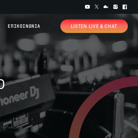
ΕΠΙΚΟΙΝΩΝΙΑ
LISTEN LIVE & CHAT
D