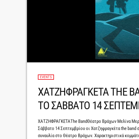
EVENTS
ΧΑΤΖΗΦΡΑΓΚΕΤΑ THE B
ΤΟ ΣΑΒΒΑΤΟ 14 ΣΕΠΤΕΜ
ΧΑΤΖΗΦΡΑΓΚΕΤΑThe BandΘέατρο Βράχων Μελίνα Μερκ
Σάββατο 14 Σεπτεμβρίου οι Χατζηφραγκέτα the band σε 
συναυλία στο Θέατρο Βράχων. Xαρακτηριστικά κομμάτι