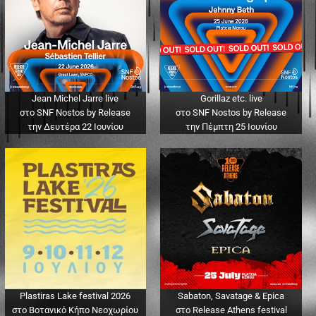
Jean Michel Jarre live
Gorillaz etc. live
στο SNF Nostos by Release
στο SNF Nostos by Release
την Δευτέρα 22 Ιουνίου
την Πέμπτη 25 Ιουνίου
Plastiras Lake festival 2026
Sabaton, Savatage & Epica
στο Βοτανικό Κήπο Νεοχωρίου
στο Release Athens festival