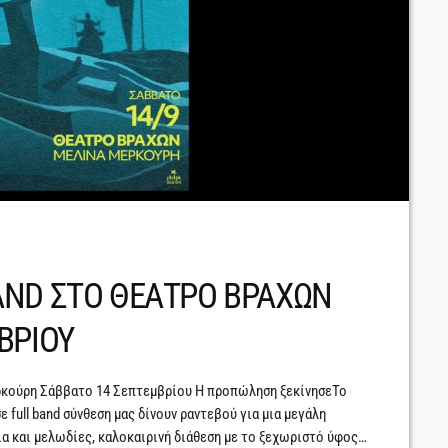
AND ΣΤΟ ΘΕΑΤΡΟ ΒΡΑΧΩΝ
ΒΡΙΟΥ
ούρη Σάββατο 14 Σεπτεμβρίου Η προπώληση ξεκίνησεΤο
full band σύνθεση μας δίνουν ραντεβού για μια μεγάλη
α και μελωδίες, καλοκαιρινή διάθεση με το ξεχωριστό ύφος