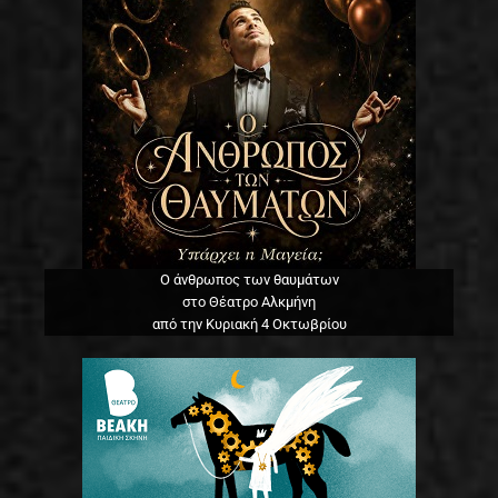
Ο άνθρωπος των θαυμάτων
στο Θέατρο Αλκμήνη
από την Κυριακή 4 Οκτωβρίου