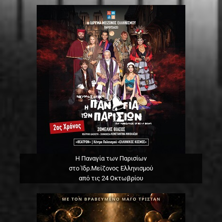
Η Παναγία των Παρισίων
στο Ίδρ.Μείζονος Ελληνισμού
από τις 24 Οκτωβρίου