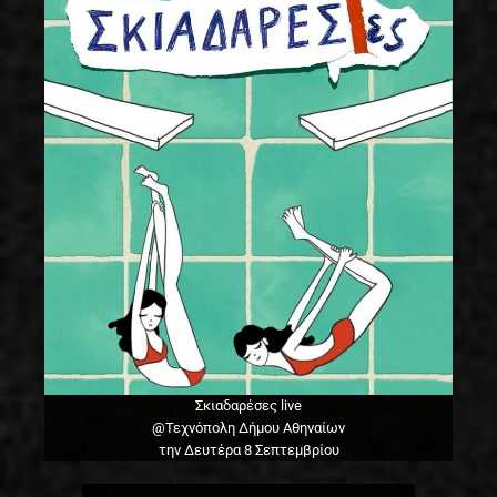
Σκιαδαρέσες live
@Τεχνόπολη Δήμου Αθηναίων
την Δευτέρα 8 Σεπτεμβρίου