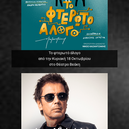
Το φτερωτό άλογο
από την Κυριακή 18 Οκτωβρίου
στο Θέατρο Βεάκη