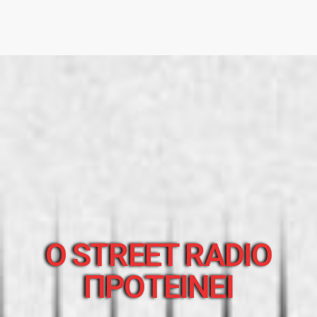
O STREET RADIO
ΠΡΟΤΕΙΝΕΙ