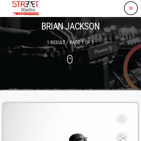
menu
BRIAN JACKSON
1 RESULT / PAGE 1 OF 1
insert_link