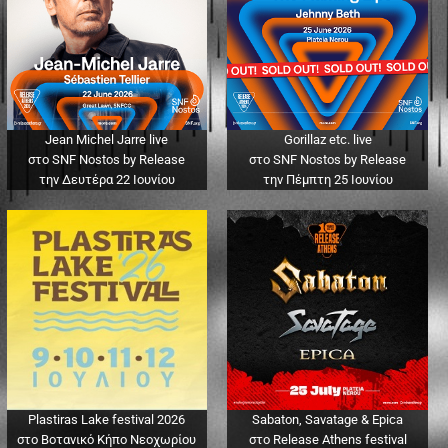
Jean Michel Jarre live
Gorillaz etc. live
στο SNF Nostos by Release
στο SNF Nostos by Release
την Δευτέρα 22 Ιουνίου
την Πέμπτη 25 Ιουνίου
Plastiras Lake festival 2026
Sabaton, Savatage & Epica
στο Βοτανικό Κήπο Νεοχωρίου
στο Release Athens festival