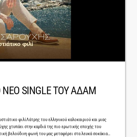
ΤΟ ΝΕΟ SINGLE ΤΟΥ ΑΔΑΜ
ιάτικο φιλίΛάτρης του ελληνικού καλοκαιριού και μιας
ύχης χτυπάει στην καρδιά της πιο ερωτικής εποχής του
στική βελούδινη φωνή του μας μεταφέρει στα λευκά σοκάκια