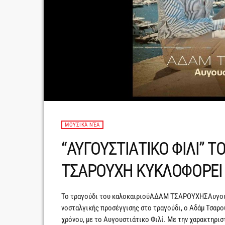
ΜΟΥΣΙΚΆ ΝΈΑ
“ΑΥΓΟΥΣΤΙΑΤΙΚΟ ΦΙΛΙ” 
ΤΣΑΡΟΥΧΗ ΚΥΚΛΟΦΟΡΕΙ
Το τραγούδι του καλοκαιριούΑΔΑΜ ΤΣΑΡΟΥΧΗΣΑυγουστ
νοσταλγικής προσέγγισης στο τραγούδι, ο Αδάμ Τσαρο
χρόνου, με το Αυγουστιάτικο Φιλί. Με την χαρακτηρι