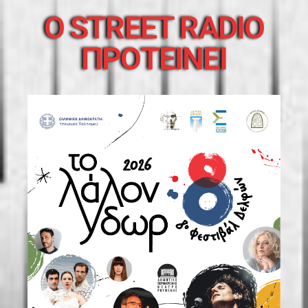
O STREET RADIO
ΠΡΟΤΕΙΝΕΙ