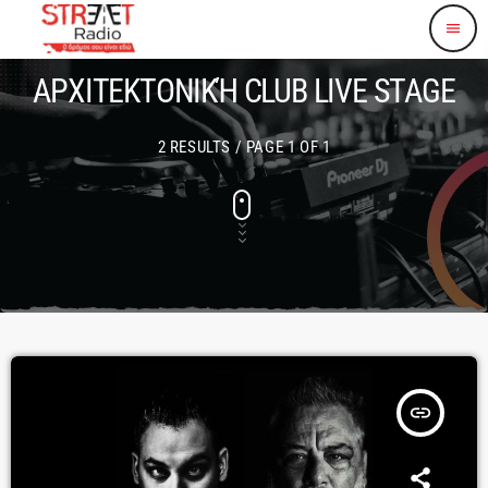
menu
ΑΡΧΙΤΕΚΤΟΝΙΚΉ CLUB LIVE STAGE
2 RESULTS / PAGE 1 OF 1
insert_link