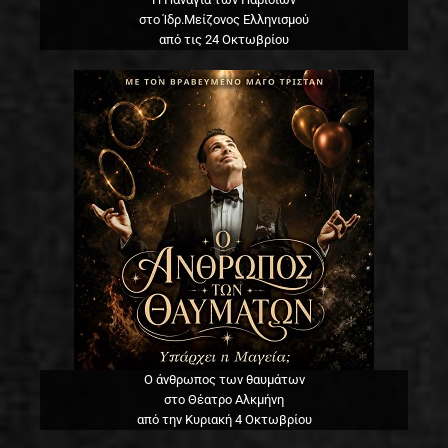
στο Ίδρ.Μείζονος Ελληνισμού
από τις 24 Οκτωβρίου
Ο άνθρωπος των θαυμάτων
στο Θέατρο Αλκμήνη
από την Κυριακή 4 Οκτωβρίου