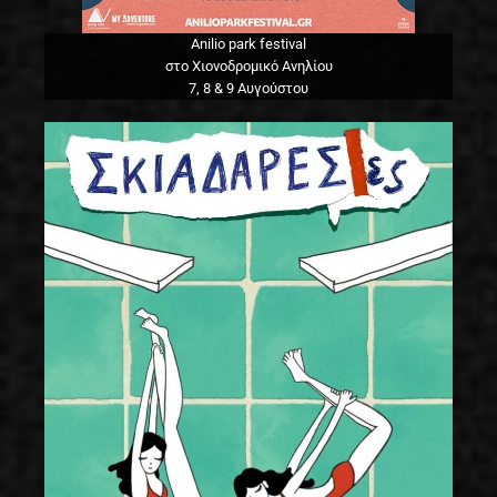
Anilio park festival
στο Χιονοδρομικό Ανηλίου
7, 8 & 9 Αυγούστου