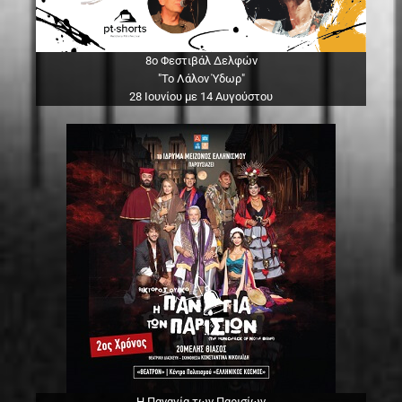
8ο Φεστιβάλ Δελφών
"Το Λάλον Ύδωρ"
28 Ιουνίου με 14 Αυγούστου
Η Παναγία των Παρισίων