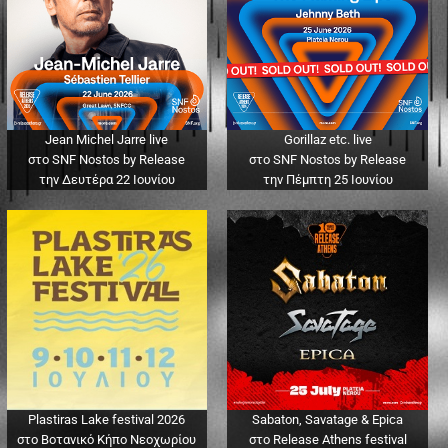
Jean Michel Jarre live
Gorillaz etc. live
στο SNF Nostos by Release
στο SNF Nostos by Release
την Δευτέρα 22 Ιουνίου
την Πέμπτη 25 Ιουνίου
Plastiras Lake festival 2026
Sabaton, Savatage & Epica
στο Βοτανικό Κήπο Νεοχωρίου
στο Release Athens festival