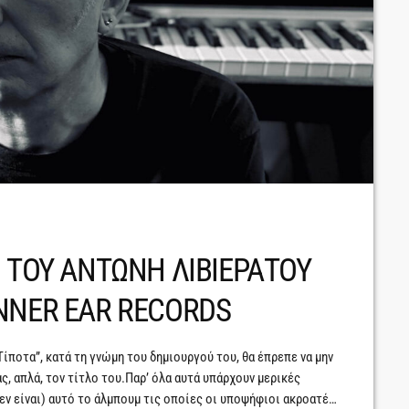
 ΤΟΥ ΑΝΤΩΝΗ ΛΙΒΙΕΡΑΤΟΥ
NNER EAR RECORDS
Τίποτα”, κατά τη γνώμη του δημιουργού του, θα έπρεπε να μην
ς, απλά, τον τίτλο του.Παρ’ όλα αυτά υπάρχουν μερικές
 δεν είναι) αυτό το άλμπουμ τις οποίες οι υποψήφιοι ακροατές